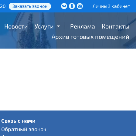
-20
Личный кабинет
Заказать звонок
Новости
Услуги
Реклама
Контакты
Архив готовых помещений
Связь с нами
Обратный звонок