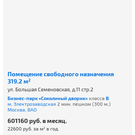
Помещение свободного назначения
319.2 м
2
ул. Большая Семеновская, д.11 стр.2
Бизнес-парк «Соколиный дворик»
класса
B
м. Электрозаводская
2 мин. пешком (300 м.)
Москва,
ВАО
601160 руб. в месяц.
22600 руб. за м
в год.
2