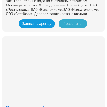
электроэнергия и вода по счетчикам и тарифам
Мосэнергосбыта и Мосводоканала. Провайдеры: ПАО
«Ростелеком», ПАО «Вымпелком», ЗАО «Искрателеком»,
ООО «ВестКолл». Договор заключается отдельно.
Заявка на аренду
Позвонить!