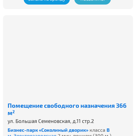
Помещение свободного назначения 366
м
2
ул. Большая Семеновская, д.11 стр.2
Бизнес-парк «Соколиный дворик»
класса
B
м. Электрозаводская
2 мин. пешком (300 м.)