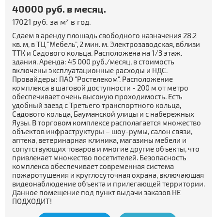
40000 руб. в месяц.
17021 руб. за м
в год.
2
Сдаем в аренду площадь свободного назначения 28.2
кв. м, в ТЦ "Мебель", 2 мин. м. Электрозаводская, вблизи
ТТК и Садового кольца. Расположена на 1/3 этаж.
здания. Аренда: 45 000 руб./месяц, в стоимость
включены эксплуатационные расходы и НДС.
Провайдеры: ПАО "Ростелеком". Расположение
комплекса в шаговой доступности - 200 м от метро
обеспечивает очень высокую проходимость. Есть
удобный заезд с Третьего транспортного кольца,
Садового кольца, Бауманской улицы и с набережных
Яузы. В торговом комплексе располагается множество
объектов инфраструктуры – шоу-румы, салон связи,
аптека, ветеринарная клиника, магазины мебели и
сопутствующих товаров и многие другие объекты, что
привлекает множество посетителей. Безопасность
комплекса обеспечивает современная система
пожаротушения и круглосуточная охрана, включающая
видеонаблюдение объекта и прилегающей территории.
Данное помещение под пункт выдачи заказов НЕ
ПОДХОДИТ!