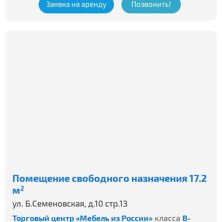
Заявка на аренду
Позвонить!
Помещение свободного назначения 17.2
м
2
ул. Б.Семеновская, д.10 стр.13
Торговый центр «Мебель из России»
класса
B-