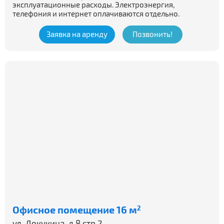
эксплуатационные расходы. Электроэнергия,
телефония и интернет оплачиваются отдельно.
Заявка на аренду
Позвонить!
Офисное помещение 16 м
2
ул. Докукина, д.8 стр.2