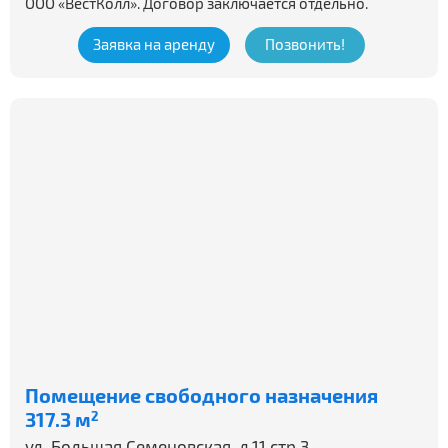
ООО «ВестКолл». Договор заключается отдельно.
Заявка на аренду
Позвонить!
Помещение свободного назначения
317.3 м
2
ул. Большая Семеновская, д.11 стр.3