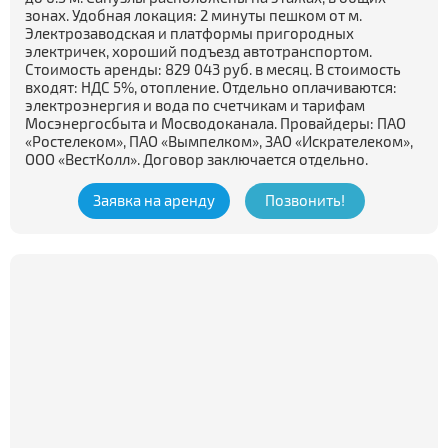
зонах. Удобная локация: 2 минуты пешком от м.
Электрозаводская и платформы пригородных
электричек, хороший подъезд автотранспортом.
Стоимость аренды: 829 043 руб. в месяц. В стоимость
входят: НДС 5%, отопление. Отдельно оплачиваются:
электроэнергия и вода по счетчикам и тарифам
Мосэнергосбыта и Мосводоканала. Провайдеры: ПАО
«Ростелеком», ПАО «Вымпелком», ЗАО «Искрателеком»,
ООО «ВестКолл». Договор заключается отдельно.
Заявка на аренду
Позвонить!