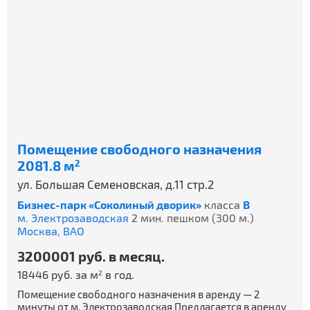
Помещение свободного назначения
2081.8 м
2
ул. Большая Семеновская, д.11 стр.2
Бизнес-парк «Соколиный дворик»
класса
B
м. Электрозаводская
2 мин. пешком (300 м.)
Москва,
ВАО
3200001 руб. в месяц.
18446 руб. за м
в год.
2
Помещение свободного назначения в аренду — 2
минуты от м. Электрозаводская Предлагается в аренду