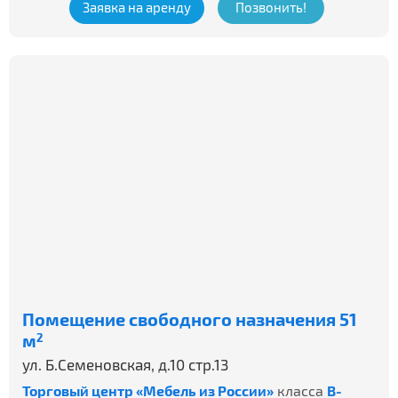
Заявка на аренду
Позвонить!
Помещение свободного назначения 51
м
2
ул. Б.Семеновская, д.10 стр.13
Торговый центр «Мебель из России»
класса
B-