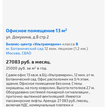
Офисное помещение 13 м
2
ул. Докукина, д.8 стр.2
Бизнес-центр «Ультрамарин»
класса
B
м. Ботанический сад
12 мин. пешком (1.2 км.)
Москва,
СВАО
27083 руб. в месяц.
25000 руб. за м
в год.
2
Сдаем офис 13 кв.м. в БЦ «Ультрамарин», 12 мин. от м.
Ботанический сад. Офис расположен на 3/4 этаж.
здания. Офисное помещение без окна. Стены
окрашены, на полу ковролин. Высота потолков 2,7 м.
Оборудовано системой пожарной сигнализации ,
приточно-вытяжной вентиляцией. Имеются
пассажирские лифты. Аренда: 27 083 руб./месяц,
включая НДС, коммунальные платежи и