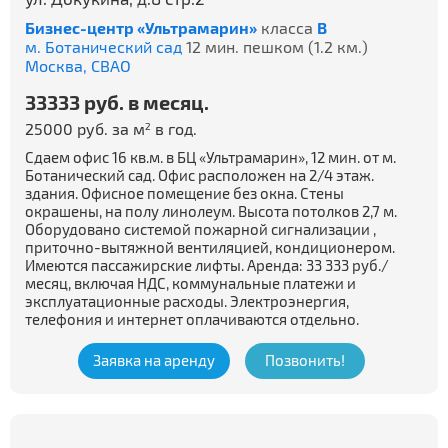
Бизнес-центр «Ультрамарин»
класса
B
м. Ботанический сад
12 мин. пешком (1.2 км.)
Москва,
СВАО
33333 руб. в месяц.
25000 руб. за м
в год.
2
Сдаем офис 16 кв.м. в БЦ «Ультрамарин», 12 мин. от м.
Ботанический сад. Офис расположен на 2/4 этаж.
здания. Офисное помещение без окна. Стены
окрашены, на полу линолеум. Высота потолков 2,7 м.
Оборудовано системой пожарной сигнализации ,
приточно-вытяжной вентиляцией, кондиционером.
Имеются пассажирские лифты. Аренда: 33 333 руб./
месяц, включая НДС, коммунальные платежи и
эксплуатационные расходы. Электроэнергия,
телефония и интернет оплачиваются отдельно.
Заявка на аренду
Позвонить!