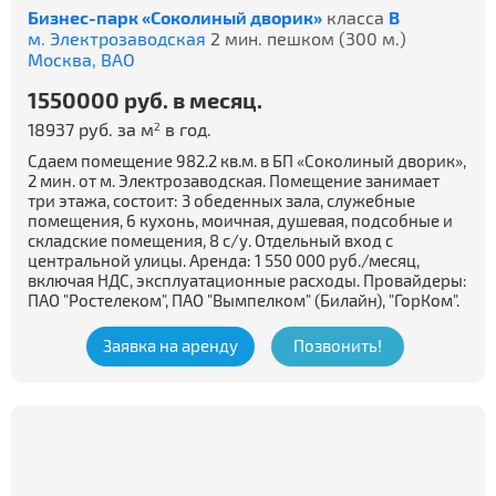
Бизнес-парк «Соколиный дворик»
класса
B
м. Электрозаводская
2 мин. пешком (300 м.)
Москва,
ВАО
1550000 руб. в месяц.
18937 руб. за м
в год.
2
Сдаем помещение 982.2 кв.м. в БП «Соколиный дворик»,
2 мин. от м. Электрозаводская. Помещение занимает
три этажа, состоит: 3 обеденных зала, служебные
помещения, 6 кухонь, моичная, душевая, подсобные и
складские помещения, 8 с/у. Отдельный вход с
центральной улицы. Аренда: 1 550 000 руб./месяц,
включая НДС, эксплуатационные расходы. Провайдеры:
ПАО "Ростелеком", ПАО "Вымпелком" (Билайн), "ГорКом".
Заявка на аренду
Позвонить!