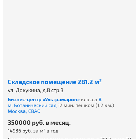
Складское помещение 281.2 м
2
ул. Докукина, д.8 стр.3
Бизнес-центр «Ультрамарин»
класса
B
м. Ботанический сад
12 мин. пешком (1.2 км.)
Москва,
СВАО
350000 руб. в месяц.
14936 руб. за м
в год.
2