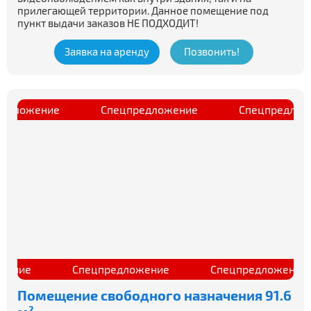
прилегающей территории. Данное помещение под
пункт выдачи заказов НЕ ПОДХОДИТ!
Заявка на аренду
Позвонить!
ецпредложение
Спецпредложение
Спецпре
ие
Спецпредложение
Спецпредложение
Помещение свободного назначения 91.6
2