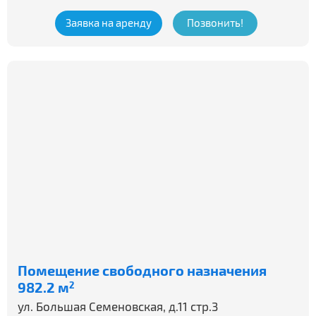
Заявка на аренду
Позвонить!
Помещение свободного назначения
982.2 м
2
ул. Большая Семеновская, д.11 стр.3