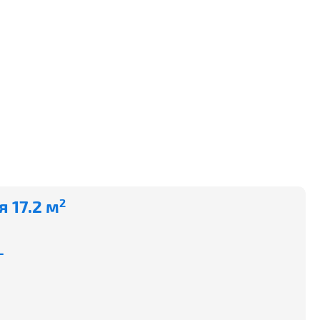
 17.2 м
2
-