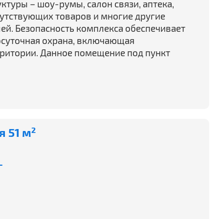
туры – шоу-румы, салон связи, аптека,
путствующих товаров и многие другие
ей. Безопасность комплекса обеспечивает
осуточная охрана, включающая
ритории. Данное помещение под пункт
 51 м
2
-