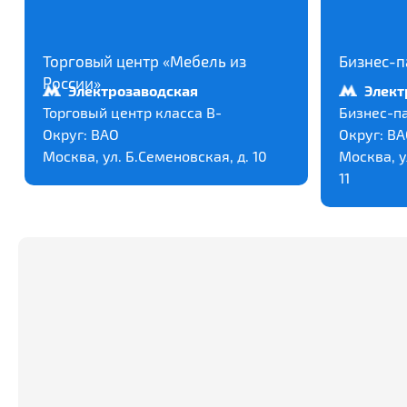
Торговый центр «Мебель из
Бизнес-п
России»
Электрозаводская
Элект
Торговый центр класса В-
Бизнес-па
Округ:
ВАО
Округ:
ВА
Москва, ул. Б.Семеновская, д. 10
Москва, у
11