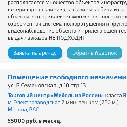
располагается множество объектов инфраструк
ветеринарная клиника, магазины мебели и со
объекты, что привлекает множество посетител
современная система пожаротушения и кругл
видеонаблюдение объекта и прилегающей тер
выдачи заказов НЕ ПОДХОДИТ!
Заявка на аренду
Обратный звонок
Помещение свободного назначения
ул. Б.Семеновская, д.10 стр.13
Торговый центр «Мебель из России»
класса
B
м. Электрозаводская
2 мин. пешком (250 м.)
Москва,
ВАО
55000 руб. в месяц.