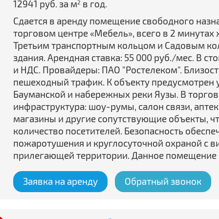
12941 руб. за м
в год.
2
Сдается в аренду помещение свободного назнач
торговом центре «Мебель», всего в 2 минутах 
Третьим транспортным кольцом и Садовым ко
здания. Арендная ставка: 55 000 руб./мес. В 
и НДС. Провайдеры: ПАО "Ростелеком". Близост
пешеходный трафик. К объекту предусмотрен у
Бауманской и набережных реки Яузы. В торго
инфраструктура: шоу-румы, салон связи, апте
магазины и другие сопутствующие объекты, ч
количество посетителей. Безопасность обесп
пожаротушения и круглосуточной охраной с ви
прилегающей территории. Данное помещение 
Заявка на аренду
Обратный звонок