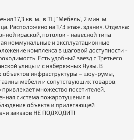
 17,3 кв. м., в ТЦ "Мебель", 2 мин. м.
ца. Расположено на 1/3 этаж. здания. Отделка:
онной краской, потолок - навесной типа
ючая коммунальные и эксплуатационные
оложение комплекса в шаговой доступности -
оходимость. Есть удобный заезд с Третьего
анской улицы и с набережных Яузы. В
о объектов инфраструктуры – шоу-румы,
агазины мебели и сопутствующих товаров,
то привлекает множество посетителей.
енная система пожаротушения и
блюдение объекта и прилегающей
дачи заказов НЕ ПОДХОДИТ!