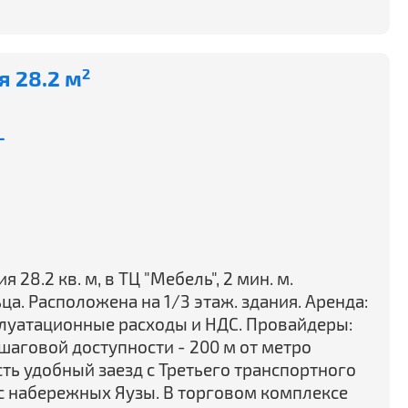
 28.2 м
2
-
28.2 кв. м, в ТЦ "Мебель", 2 мин. м.
ца. Расположена на 1/3 этаж. здания. Аренда:
плуатационные расходы и НДС. Провайдеры:
шаговой доступности - 200 м от метро
ть удобный заезд с Третьего транспортного
 с набережных Яузы. В торговом комплексе