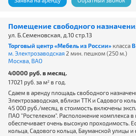
Заявка на аренду
Обратный звонок
Помещение свободного назначения
ул. Б.Семеновская, д.10 стр.13
Торговый центр «Мебель из России»
класса
B
м. Электрозаводская
2 мин. пешком (250 м.)
Москва,
ВАО
40000 руб. в месяц.
17021 руб. за м
в год.
2
Сдаем в аренду площадь свободного назначения 
Электрозаводская, вблизи ТТК и Садового коль
45 000 руб./месяц, в стоимость включены экс
ПАО "Ростелеком". Расположение комплекса в 
обеспечивает очень высокую проходимость. Ес
кольца, Садового кольца, Бауманской улицы и