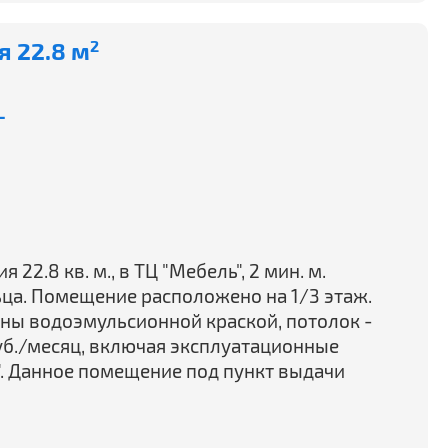
 22.8 м
2
-
2.8 кв. м., в ТЦ "Мебель", 2 мин. м.
ьца. Помещение расположено на 1/3 этаж.
шены водоэмульсионной краской, потолок -
руб./месяц, включая эксплуатационные
". Данное помещение под пункт выдачи