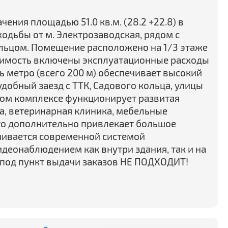
ения площадью 51.0 кв.м. (28.2 +22.8) в
ходьбы от м. Электрозаводская, рядом с
льцом. Помещение расположено на 1/3 этаже
стоимость включены эксплуатационные расходы
ь метро (всего 200 м) обеспечивает высокий
добный заезд с ТТК, Садового кольца, улицы
вом комплексе функционирует развитая
ка, ветеринарная клиника, мебельные
то дополнительно привлекает большое
ечивается современной системой
деонаблюдением как внутри здания, так и на
под пункт выдачи заказов НЕ ПОДХОДИТ!