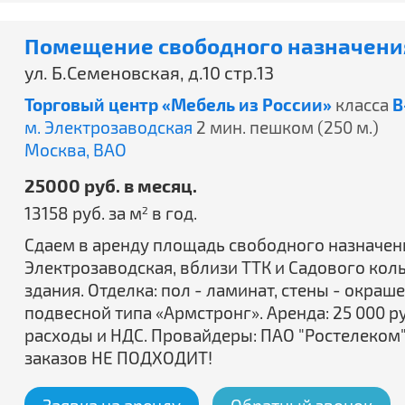
Помещение свободного назначения
ул. Б.Семеновская, д.10 стр.13
Торговый центр «Мебель из России»
класса
B
м. Электрозаводская
2 мин. пешком (250 м.)
Москва,
ВАО
25000 руб. в месяц.
13158 руб. за м
в год.
2
Сдаем в аренду площадь свободного назначения 2
Электрозаводская, вблизи ТТК и Садового кол
здания. Отделка: пол - ламинат, стены - окра
подвесной типа «Армстронг». Аренда: 25 000 
расходы и НДС. Провайдеры: ПАО "Ростелеком
заказов НЕ ПОДХОДИТ!