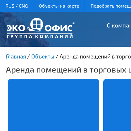
RUS
/
ENG
Объекты на карте
Подобрать помеще
О компа
Главная
/
Объекты
/
Аренда помещений в торго
Аренда помещений в торговых 