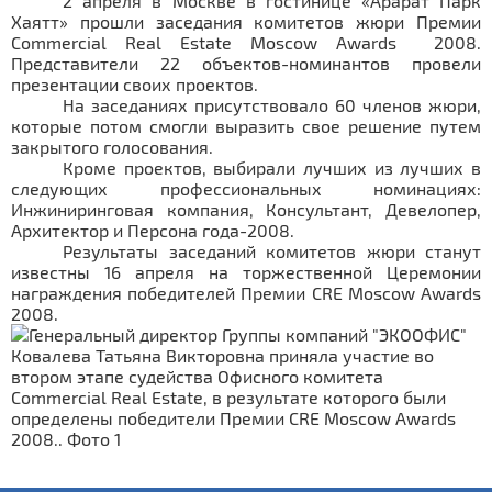
2 апреля в Москве в гостинице «Арарат Парк
Хаятт» прошли заседания комитетов жюри Премии
Commercial Real Estate Moscow
Awards
2008.
Представители 22 объектов-номинантов провели
презентации своих проектов.
На заседаниях присутствовало 60 членов жюри,
которые потом смогли выразить свое решение путем
закрытого голосования.
Кроме проектов, выбирали лучших из лучших в
следующих профессиональных номинациях:
Инжиниринговая компания, Консультант, Девелопер,
Архитектор и Персона года-2008.
Результаты заседаний комитетов жюри станут
известны 16 апреля на торжественной Церемонии
награждения победителей Премии CRE
Moscow
Awards
2008.