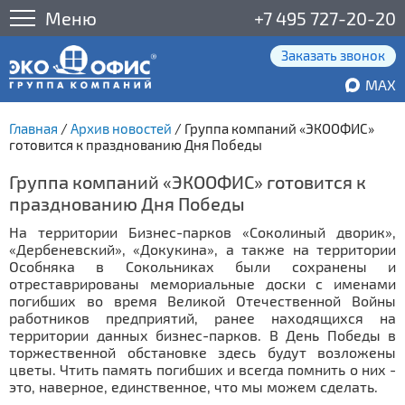
Меню
+7 495 727-20-20
Заказать звонок
MAX
Главная
/
Архив новостей
/
Группа компаний «ЭКООФИС»
готовится к празднованию Дня Победы
Группа компаний «ЭКООФИС» готовится к
празднованию Дня Победы
На территории Бизнес-парков «Соколиный дворик»,
«Дербеневский», «Докукина», а также на территории
Особняка в Сокольниках были сохранены и
отреставрированы мемориальные доски с именами
погибших во время Великой Отечественной Войны
работников предприятий, ранее находящихся на
территории данных бизнес-парков. В День Победы в
торжественной обстановке здесь будут возложены
цветы. Чтить память погибших и всегда помнить о них -
это, наверное, единственное, что мы можем сделать.