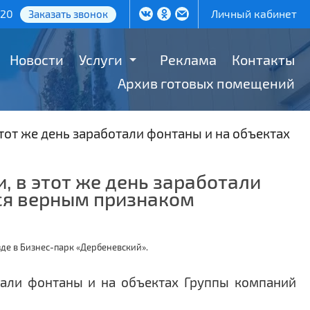
-20
Личный кабинет
Заказать звонок
Новости
Услуги
Реклама
Контакты
Архив готовых помещений
этот же день заработали фонтаны и на объектах
, в этот же день заработали
ся верным признаком
зде в Бизнес-парк «Дербеневский».