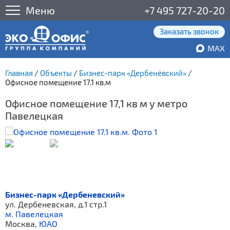
Меню
+7 495 727-20-20
Заказать звонок
MAX
Главная
/
Объекты
/
Бизнес-парк «Дербенёвский»
/
Офисное помещение 17.1 кв.м
Офисное помещение 17,1 кв м у метро
Павелецкая
Бизнес-парк «Дербеневский»
ул. Дербеневская, д.1 стр.1
м. Павелецкая
Москва,
ЮАО