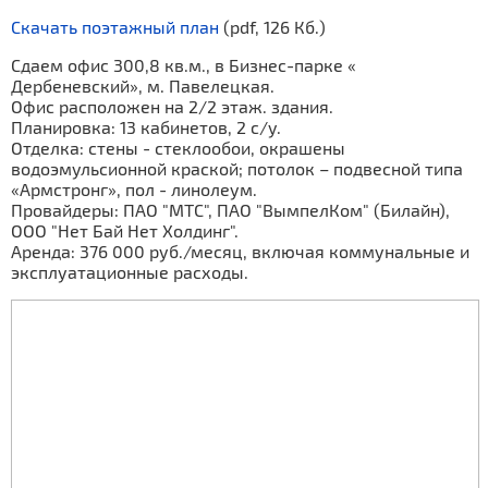
Скачать поэтажный план
(pdf, 126 Кб.)
Сдаем офис 300,8 кв.м., в Бизнес-парке «
Дербеневский», м. Павелецкая.
Офис расположен на 2/2 этаж. здания.
Планировка: 13 кабинетов, 2 с/у.
Отделка: стены - стеклообои, окрашены
водоэмульсионной краской; потолок – подвесной типа
«Армстронг», пол - линолеум.
Провайдеры: ПАО "МТС", ПАО "ВымпелКом" (Билайн),
ООО "Нет Бай Нет Холдинг".
Аренда: 376 000 руб./месяц, включая коммунальные и
эксплуатационные расходы.