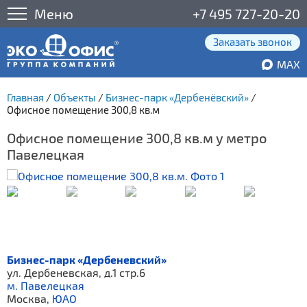
Меню
+7 495 727-20-20
Заказать звонок
MAX
Главная
/
Объекты
/
Бизнес-парк «Дербенёвский»
/
Офисное помещение 300,8 кв.м
Офисное помещение 300,8 кв.м у метро
Павелецкая
Бизнес-парк «Дербеневский»
ул. Дербеневская, д.1 стр.6
м. Павелецкая
Москва,
ЮАО