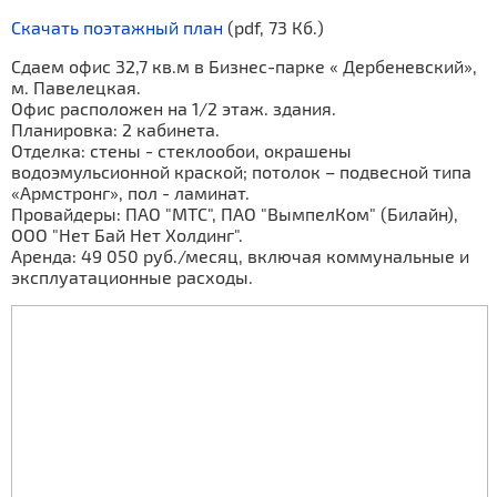
Скачать поэтажный план
(pdf, 73 Кб.)
Сдаем офис 32,7 кв.м в Бизнес-парке « Дербеневский»,
м. Павелецкая.
Офис расположен на 1/2 этаж. здания.
Планировка: 2 кабинета.
Отделка: стены - стеклообои, окрашены
водоэмульсионной краской; потолок – подвесной типа
«Армстронг», пол - ламинат.
Провайдеры: ПАО "МТС", ПАО "ВымпелКом" (Билайн),
ООО "Нет Бай Нет Холдинг".
Аренда: 49 050 руб./месяц, включая коммунальные и
эксплуатационные расходы.