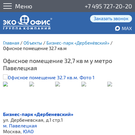
Меню
+7 495 727-20-20
Заказать звонок
MAX
Главная
/
Объекты
/
Бизнес-парк «Дербенёвский»
/
Офисное помещение 32.7 кв.м
Офисное помещение 32,7 кв м у метро
Павелецкая
Бизнес-парк «Дербеневский»
ул. Дербеневская, д.1 стр.1
м. Павелецкая
Москва,
ЮАО