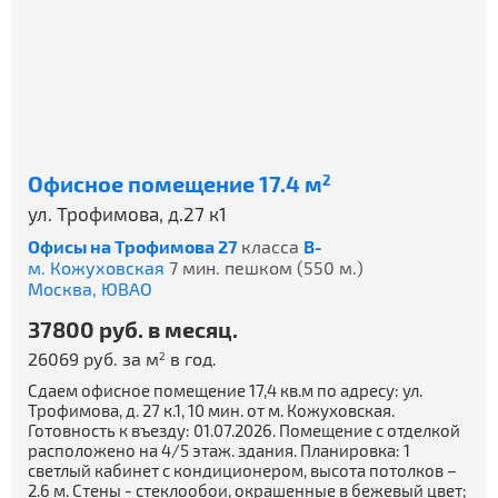
Офисное помещение 17.4 м
2
ул. Трофимова, д.27 к1
Офисы на Трофимова 27
класса
B-
м. Кожуховская
7 мин. пешком (550 м.)
Москва,
ЮВАО
37800 руб. в месяц.
26069 руб. за м
в год.
2
Сдаем офисное помещение 17,4 кв.м по адресу: ул.
Трофимова, д. 27 к.1, 10 мин. от м. Кожуховская.
Готовность к въезду: 01.07.2026. Помещение с отделкой
расположено на 4/5 этаж. здания. Планировка: 1
светлый кабинет с кондиционером, высота потолков –
2.6 м. Стены - стеклообои, окрашенные в бежевый цвет;