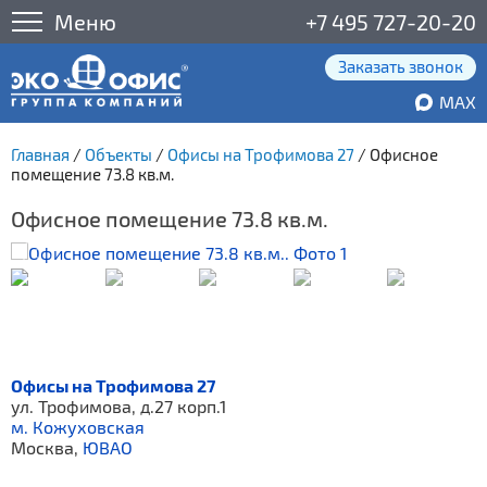
Меню
+7 495 727-20-20
Заказать звонок
MAX
Главная
/
Объекты
/
Офисы на Трофимова 27
/
Офисное
помещение 73.8 кв.м.
Офисное помещение 73.8 кв.м.
Офисы на Трофимова 27
ул. Трофимова, д.27 корп.1
м. Кожуховская
Москва,
ЮВАО