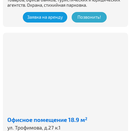
агентств. Охрана, стихийная парковка.
Заявка на аренду
Позвонить!
Офисное помещение 18.9 м
2
ул. Трофимова, д.27 к.1