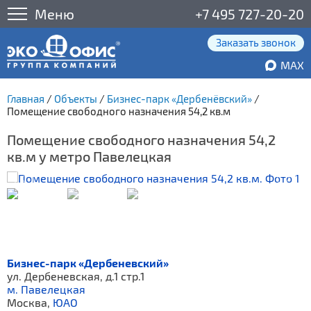
Меню
+7 495 727-20-20
Заказать звонок
MAX
Главная
/
Объекты
/
Бизнес-парк «Дербенёвский»
/
Помещение свободного назначения 54,2 кв.м
Помещение свободного назначения 54,2
кв.м у метро Павелецкая
Бизнес-парк «Дербеневский»
ул. Дербеневская, д.1 стр.1
м. Павелецкая
Москва,
ЮАО