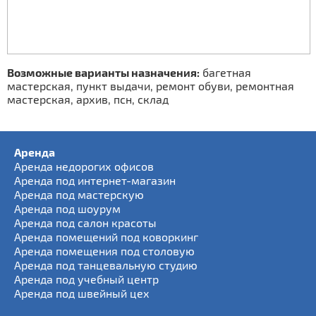
Возможные варианты назначения:
багетная
мастерская, пункт выдачи, ремонт обуви, ремонтная
мастерская, архив, псн, склад
Аренда
Аренда недорогих офисов
Аренда под интернет-магазин
Аренда под мастерскую
Аренда под шоурум
Аренда под салон красоты
Аренда помещений под коворкинг
Аренда помещения под столовую
Аренда под танцевальную студию
Аренда под учебный центр
Аренда под швейный цех