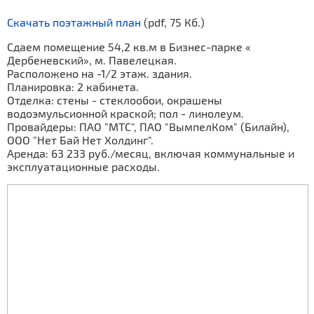
Скачать поэтажный план
(pdf, 75 Кб.)
Сдаем помещение 54,2 кв.м в Бизнес-парке «
Дербеневский», м. Павелецкая.
Расположено на -1/2 этаж. здания.
Планировка: 2 кабинета.
Отделка: стены - стеклообои, окрашены
водоэмульсионной краской; пол - линолеум.
Провайдеры: ПАО "МТС", ПАО "ВымпелКом" (Билайн),
ООО "Нет Бай Нет Холдинг".
Аренда: 63 233 руб./месяц, включая коммунальные и
эксплуатационные расходы.