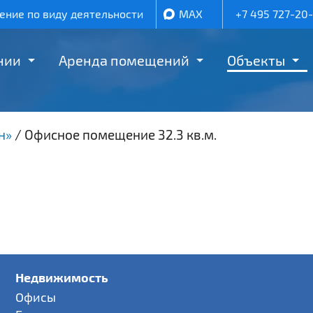
ние по виду деятельности
MAX
+7 495 727-20
нии
Аренда помещений
Объекты
н»
/
Офисное помещение 32.3 кв.м.
Недвижимость
Офисы