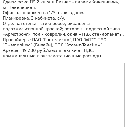
Сдаем офис 119,2 кв.м. в Бизнес - парке «Кожевники»,
м. Павелецкая.
Офис расположен на 1/5 этаж. здания.
Планировка: 3 кабинета, с/у.
Отделка: стены - стеклообои, окрашены
водоэмульсионной краской; потолок - подвесной типа
«Армстронг»; пол - ковролин; окна – ПВХ стеклопакеты.
Провайдеры: ПАО "Ростелеком", ПАО "МТС", ПАО
"ВымпелКом" (Билайн), ООО "Атлант-ТелеКом".
Аренда: 119 200 руб./месяц, включая НДС,
коммунальные и эксплуатационные расходы.