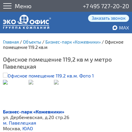
Меню
+7 495 727-20-20
Заказать звонок
MAX
Главная
/
Объекты
/
Бизнес-парк «Кожевники»
/
Офисное
помещение 119.2 кв.м
Офисное помещение 119,2 кв м у метро
Павелецкая
Бизнес-парк «Кожевники»
ул. Дербеневская, д.20 стр.26
м. Павелецкая
Москва,
ЮАО