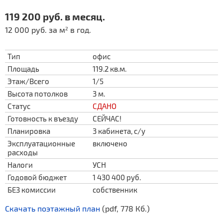
119 200 руб. в месяц.
12 000 руб. за м
в год.
2
Тип
офис
Площадь
119.2 кв.м.
Этаж/Всего
1/5
Высота потолков
3 м.
Статус
СДАНО
Готовность к въезду
СЕЙЧАС!
Планировка
3 кабинета, с/у
Эксплуатационные
включено
расходы
Налоги
УСН
Годовой бюджет
1 430 400 руб.
БЕЗ комиссии
собственник
Скачать поэтажный план
(pdf, 778 Кб.)