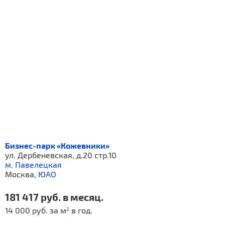
Бизнес-парк «Кожевники»
ул. Дербеневская, д.20 стр.10
м. Павелецкая
Москва,
ЮАО
181 417 руб. в месяц.
14 000 руб. за м
в год.
2