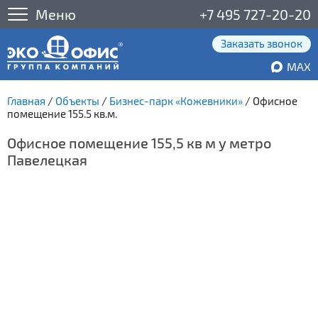
Меню
+7 495 727-20-20
Заказать звонок
MAX
Главная
/
Объекты
/
Бизнес-парк «Кожевники»
/
Офисное
помещение 155.5 кв.м.
Офисное помещение 155,5 кв м у метро
Павелецкая