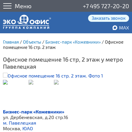
Меню
+7 495 727-20-20
Заказать звонок
MAX
Главная
/
Объекты
/
Бизнес-парк «Кожевники»
/
Офисное
помещение 16 стр. 2 этаж
Офисное помещение 16 стр, 2 этаж у метро
Павелецкая
Бизнес-парк «Кожевники»
ул. Дербеневская, д.20 стр.16
м. Павелецкая
Москва,
ЮАО