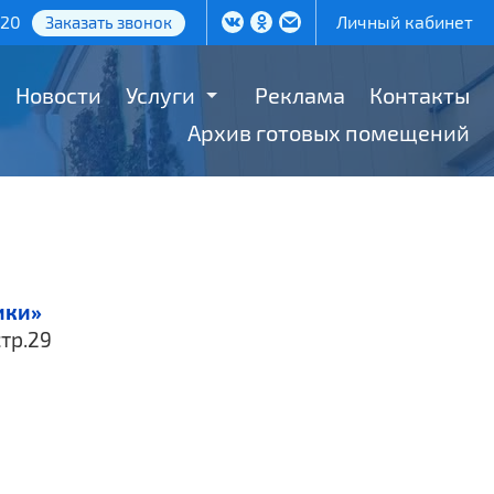
-20
Личный кабинет
Заказать звонок
Новости
Услуги
Реклама
Контакты
Архив готовых помещений
ики»
стр.29