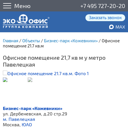
Меню
+7 495 727-20-20
Заказать звонок
MAX
Главная
/
Объекты
/
Бизнес-парк «Кожевники»
/
Офисное
помещение 21.7 кв.м
Офисное помещение 21,7 кв м у метро
Павелецкая
Бизнес-парк «Кожевники»
ул. Дербеневская, д.20 стр.29
м. Павелецкая
Москва,
ЮАО