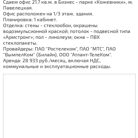
Сдаем офис 21.7 кв.м. в Бизнес - парке «Кожевники», м.
Павелецкая.
Офис расположен на 1/3 этаж. здания.
Планировка: 1 кабинет.
Отделка: стены - стеклообои, окрашены
водоэмульсионной краской; потолок - подвесной типа
«Армстронг»; пол - линолеум; окна – ПВХ
стеклопакеты.
Провайдеры: ПАО "Ростелеком", ПАО "МТС", ПАО
"ВымпелКом" (Билайн), ООО "Атлант-ТелеКом".
Аренда: 28 933 руб./месяц, включая НДС,
коммунальные и эксплуатационные расходы.