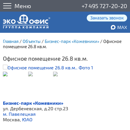
Меню
+7 495 727-20-20
Заказать звонок
MAX
Главная
/
Объекты
/
Бизнес-парк «Кожевники»
/
Офисное
помещение 26.8 кв.м.
Офисное помещение 26.8 кв.м.
Бизнес-парк «Кожевники»
ул. Дербеневская, д.20 стр.23
м. Павелецкая
Москва,
ЮАО