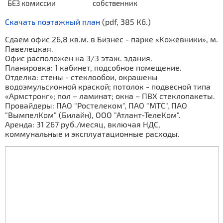
БЕЗ комиссии
собственник
Скачать поэтажный план
(pdf, 385 Кб.)
Сдаем офис 26,8 кв.м. в Бизнес - парке «Кожевники», м.
Павелецкая.
Офис расположен на 3/3 этаж. здания.
Планировка: 1 кабинет, подсобное помещение.
Отделка: стены - стеклообои, окрашены
водоэмульсионной краской; потолок - подвесной типа
«Армстронг»; пол – ламинат; окна – ПВХ стеклопакеты.
Провайдеры: ПАО "Ростелеком", ПАО "МТС", ПАО
"ВымпелКом" (Билайн), ООО "Атлант-ТелеКом".
Аренда: 31 267 руб./месяц, включая НДС,
коммунальные и эксплуатационные расходы.