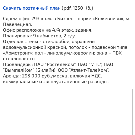
Скачать поэтажный план
(pdf, 1250 Кб.)
Сдаем офис 293 кв.м. в Бизнес - парке «Кожевники», м.
Павелецкая.
Офис расположен на 4/4 этаж. здания.
Планировка: 9 кабинетов, 2 с/у.
Отделка: стены - стеклообои, окрашены
водоэмульсионной краской; потолок - подвесной типа
«Армстронг»; пол - линолеум/ковролин; окна – ПВХ
стеклопакеты.
Провайдеры: ПАО "Ростелеком", ПАО "МТС", ПАО
"ВымпелКом" (Билайн), ООО "Атлант-ТелеКом".
Аренда: 293 000 руб./месяц, включая НДС,
коммунальные и эксплуатационные расходы.