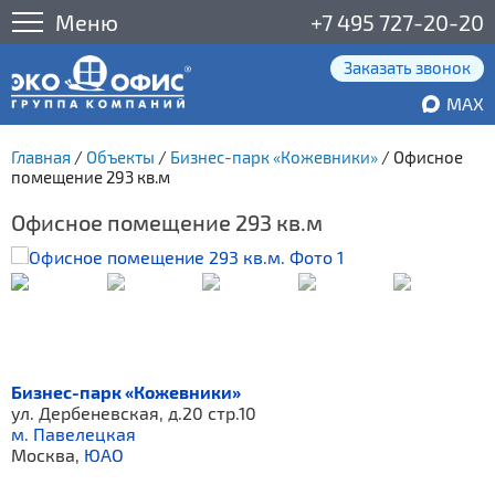
Меню
+7 495 727-20-20
Заказать звонок
MAX
Главная
/
Объекты
/
Бизнес-парк «Кожевники»
/
Офисное
помещение 293 кв.м
Офисное помещение 293 кв.м
Бизнес-парк «Кожевники»
ул. Дербеневская, д.20 стр.10
м. Павелецкая
Москва,
ЮАО