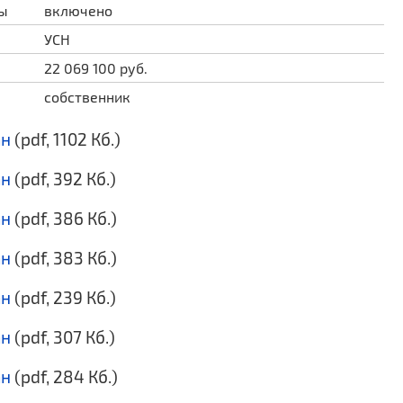
ды
включено
УСН
22 069 100 руб.
собственник
ан
(pdf, 1102 Кб.)
ан
(pdf, 392 Кб.)
ан
(pdf, 386 Кб.)
ан
(pdf, 383 Кб.)
ан
(pdf, 239 Кб.)
ан
(pdf, 307 Кб.)
ан
(pdf, 284 Кб.)