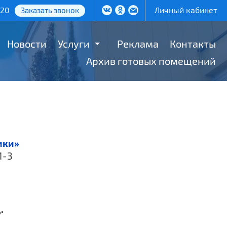
-20
Личный кабинет
Заказать звонок
Новости
Услуги
Реклама
Контакты
Архив готовых помещений
ики»
1-3
.