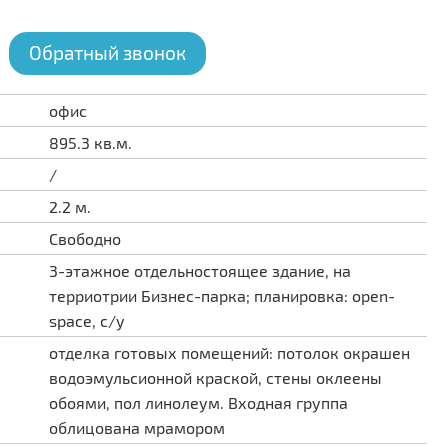
Обратный звонок
офис
895.3 кв.м.
/
2.2 м.
Свободно
3-этажное отдельностоящее здание, на
терриотрии Бизнес-парка; планировка: open-
space, с/у
отделка готовых помещений: потолок окрашен
водоэмульсионной краской, стены оклеены
обоями, пол линолеум. Входная группа
облицована мрамором