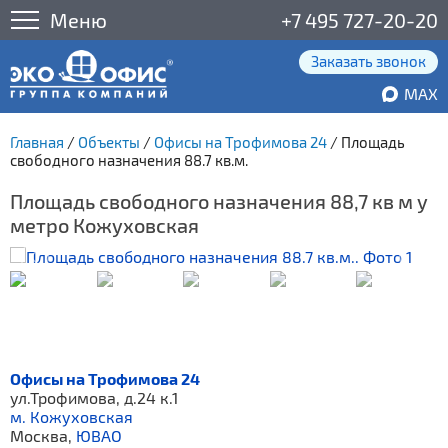
Меню
+7 495 727-20-20
Заказать звонок
MAX
Главная
/
Объекты
/
Офисы на Трофимова 24
/
Площадь
свободного назначения 88.7 кв.м.
Площадь свободного назначения 88,7 кв м у
метро Кожуховская
Офисы на Трофимова 24
ул.Трофимова, д.24 к.1
м. Кожуховская
Москва,
ЮВАО