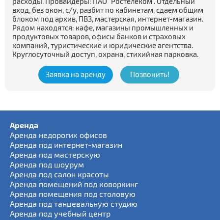
расходы. Провайдеры: ПАО "Ростелеком". Отдельный
вход, без окон, с/у, разбит по кабинетам, сдаем общим
блоком под архив, ПВЗ, мастерская, интернет-магазин.
Рядом находятся: кафе, магазины промышленных и
продуктовых товаров, офисы банков и страховых
компаний, туристические и юридические агентства.
Круглосуточный доступ, охрана, стихийная парковка.
Заявка на аренду
Позвонить!
Аренда
Аренда недорогих офисов
Аренда под интернет-магазин
Аренда под мастерскую
Аренда под шоурум
Аренда под салон красоты
Аренда помещений под коворкинг
Аренда помещения под столовую
Аренда под танцевальную студию
Аренда под учебный центр