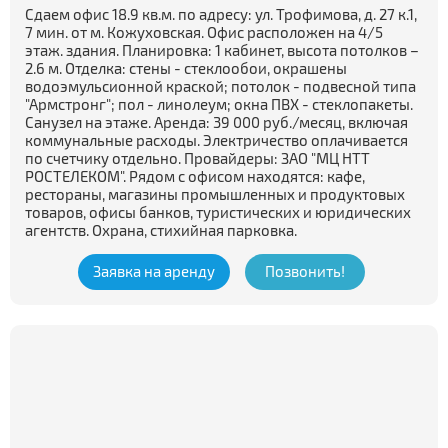
Сдаем офис 18.9 кв.м. по адресу: ул. Трофимова, д. 27 к.1,
7 мин. от м. Кожуховская. Офис расположен на 4/5
этаж. здания. Планировка: 1 кабинет, высота потолков –
2.6 м. Отделка: стены - стеклообои, окрашены
водоэмульсионной краской; потолок - подвесной типа
"Армстронг"; пол - линолеум; окна ПВХ - стеклопакеты.
Санузел на этаже. Аренда: 39 000 руб./месяц, включая
коммунальные расходы. Электричество оплачивается
по счетчику отдельно. Провайдеры: ЗАО "МЦ НТТ
РОСТЕЛЕКОМ". Рядом с офисом находятся: кафе,
рестораны, магазины промышленных и продуктовых
товаров, офисы банков, туристических и юридических
агентств. Охрана, стихийная парковка.
Заявка на аренду
Позвонить!