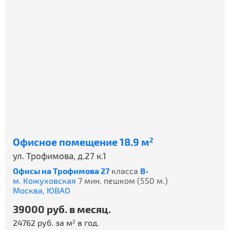
Офисное помещение 18.9 м
2
ул. Трофимова, д.27 к.1
Офисы на Трофимова 27
класса
B-
м. Кожуховская
7 мин. пешком (550 м.)
Москва,
ЮВАО
39000 руб. в месяц.
24762 руб. за м
в год.
2