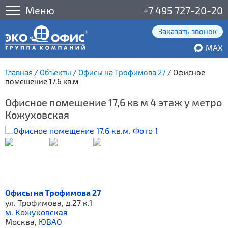
Меню
+7 495 727-20-20
Заказать звонок
MAX
Главная
/
Объекты
/
Офисы на Трофимова 27
/
Офисное
помещение 17.6 кв.м
Офисное помещение 17,6 кв м 4 этаж у метро
Кожуховская
Офисы на Трофимова 27
ул. Трофимова, д.27 к.1
м. Кожуховская
Москва,
ЮВАО