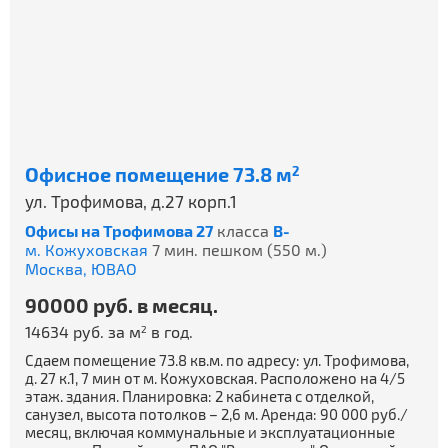
Офисное помещение 73.8 м
2
ул. Трофимова, д.27 корп.1
Офисы на Трофимова 27
класса
B-
м. Кожуховская
7 мин. пешком (550 м.)
Москва,
ЮВАО
90000 руб. в месяц.
14634 руб. за м
в год.
2
Сдаем помещение 73.8 кв.м. по адресу: ул. Трофимова,
д. 27 к.1, 7 мин от м. Кожуховская. Расположено на 4/5
этаж. здания. Планировка: 2 кабинета с отделкой,
санузел, высота потолков – 2,6 м. Аренда: 90 000 руб./
месяц, включая коммунальные и эксплуатационные