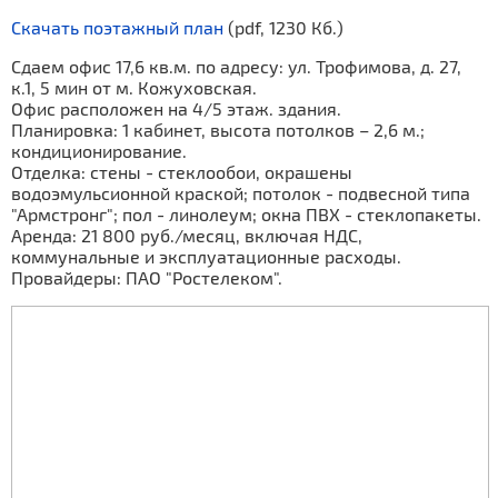
Скачать поэтажный план
(pdf, 1230 Кб.)
Сдаем офис 17,6 кв.м. по адресу: ул. Трофимова, д. 27,
к.1, 5 мин от м. Кожуховская.
Офис расположен на 4/5 этаж. здания.
Планировка: 1 кабинет, высота потолков – 2,6 м.;
кондиционирование.
Отделка: стены - стеклообои, окрашены
водоэмульсионной краской; потолок - подвесной типа
"Армстронг"; пол - линолеум; окна ПВХ - стеклопакеты.
Аренда: 21 800 руб./месяц, включая НДС,
коммунальные и эксплуатационные расходы.
Провайдеры: ПАО "Ростелеком".