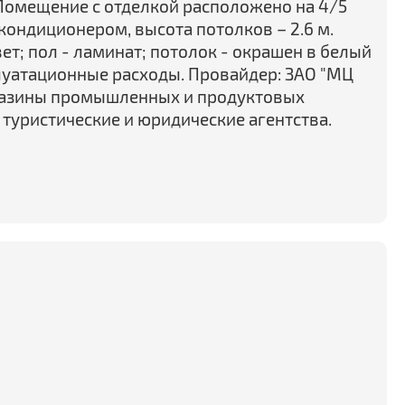
. Помещение с отделкой расположено на 4/5
 кондиционером, высота потолков – 2.6 м.
т; пол - ламинат; потолок - окрашен в белый
плуатационные расходы. Провайдер: ЗАО "МЦ
агазины промышленных и продуктовых
 туристические и юридические агентства.