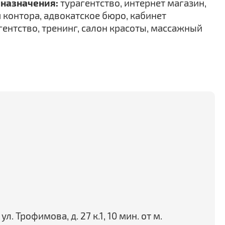
назначения:
турагентство, интернет магазин,
 контора, адвокатское бюро, кабинет
гентство, тренинг, салон красоты, массажный
. Трофимова, д. 27 к.1, 10 мин. от м.