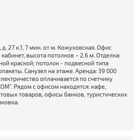
д. 27 к.1, 7 мин. от м. Кожуховская. Офис
 кабинет, высота потолков – 2.6 м. Отделка:
ой краской; потолок - подвесной типа
опакеты. Санузел на этаже. Аренда: 39 000
лектричество оплачивается по счетчику
М". Рядом с офисом находятся: кафе,
овых товаров, офисы банков, туристических
рковка.