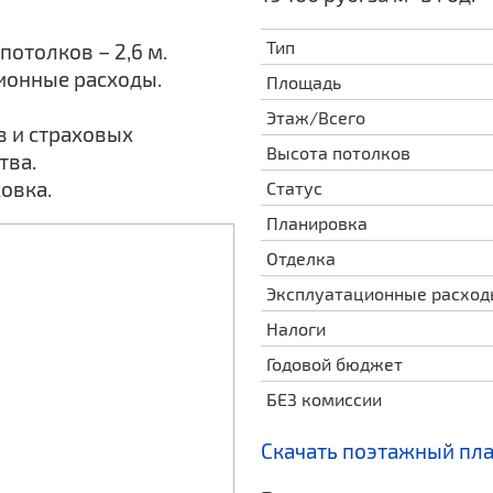
Тип
потолков – 2,6 м.
ционные расходы.
Площадь
Этаж/Всего
в и страховых
Высота потолков
тва.
овка.
Статус
Планировка
Отделка
Эксплуатационные расхо
Налоги
Годовой бюджет
БЕЗ комиссии
Скачать поэтажный пл