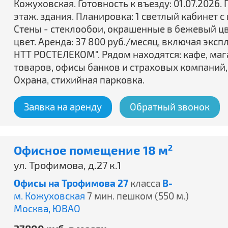
Кожуховская. Готовность к въезду: 01.07.2026
этаж. здания. Планировка: 1 светлый кабинет с
Стены - стеклообои, окрашенные в бежевый цве
цвет. Аренда: 37 800 руб./месяц, включая экс
НТТ РОСТЕЛЕКОМ". Рядом находятся: кафе, м
товаров, офисы банков и страховых компаний,
Охрана, стихийная парковка.
Заявка на аренду
Обратный звонок
Офисное помещение 18 м
2
ул. Трофимова, д.27 к.1
Офисы на Трофимова 27
класса
B-
м. Кожуховская
7 мин. пешком (550 м.)
Москва,
ЮВАО