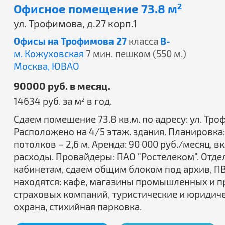
Офисное помещение 73.8 м
2
ул. Трофимова, д.27 корп.1
Офисы на Трофимова 27
класса
B-
м. Кожуховская
7 мин. пешком (550 м.)
Москва,
ЮВАО
90000 руб. в месяц.
14634 руб. за м
в год.
2
Сдаем помещение 73.8 кв.м. по адресу: ул. Трофи
Расположено на 4/5 этаж. здания. Планировка: 
потолков – 2,6 м. Аренда: 90 000 руб./месяц
расходы. Провайдеры: ПАО "Ростелеком". Отдель
кабинетам, сдаем общим блоком под архив, ПВ
находятся: кафе, магазины промышленных и п
страховых компаний, туристические и юридиче
охрана, стихийная парковка.