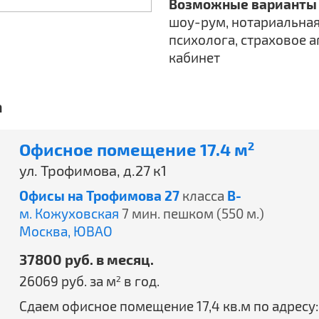
Возможные варианты 
шоу-рум, нотариальная
психолога, страховое а
кабинет
а
Офисное помещение 17.4 м
2
ул. Трофимова, д.27 к1
Офисы на Трофимова 27
класса
B-
м. Кожуховская
7 мин. пешком (550 м.)
Москва,
ЮВАО
37800 руб. в месяц.
26069 руб. за м
в год.
2
Сдаем офисное помещение 17,4 кв.м по адресу: ул