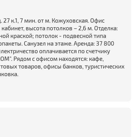
 27 к.1, 7 мин. от м. Кожуховская. Офис
 кабинет, высота потолков – 2,6 м. Отделка:
ой краской; потолок - подвесной типа
опакеты. Санузел на этаже. Аренда: 37 800
лектричество оплачивается по счетчику
М". Рядом с офисом находятся: кафе,
овых товаров, офисы банков, туристических
рковка.