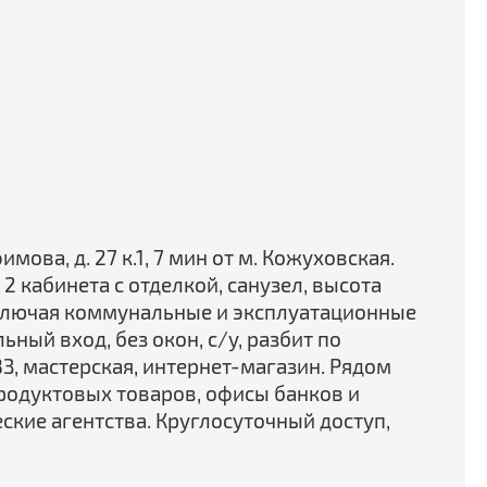
мова, д. 27 к.1, 7 мин от м. Кожуховская.
2 кабинета с отделкой, санузел, высота
, включая коммунальные и эксплуатационные
ный вход, без окон, с/у, разбит по
З, мастерская, интернет-магазин. Рядом
родуктовых товаров, офисы банков и
ские агентства. Круглосуточный доступ,