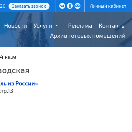
-20
Личный кабинет
Заказать звонок
Новости
Услуги
Реклама
Контакты
Архив готовых помещений
4 кв.м
водская
ль из России»
стр.13