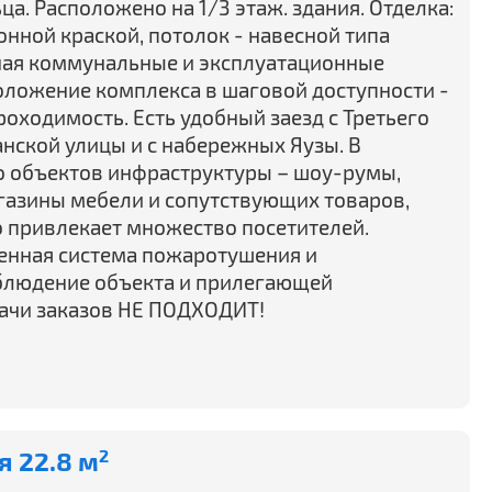
ца. Расположено на 1/3 этаж. здания. Отделка:
онной краской, потолок - навесной типа
ючая коммунальные и эксплуатационные
оложение комплекса в шаговой доступности -
оходимость. Есть удобный заезд с Третьего
анской улицы и с набережных Яузы. В
о объектов инфраструктуры – шоу-румы,
агазины мебели и сопутствующих товаров,
то привлекает множество посетителей.
енная система пожаротушения и
блюдение объекта и прилегающей
дачи заказов НЕ ПОДХОДИТ!
 22.8 м
2