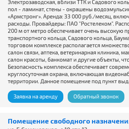
Электрозаводская, вблизи ТТК и Садового коль
пол - ламинат, стены - окрашены водоэмульси
«Армстронг». Аренда: 33 000 руб./месяц, вкл
расходы. Провайдеры: ПАО "Ростелеком". Расп
200 м от метро обеспечивает очень высокую пр
транспортного кольца, Садового кольца, Баум
торговом комплексе располагается множеств
салон связи, аптека, ветеринарная клиника, м
салон красоты, банкомат и другие объекты, ч
Безопасность комплекса обеспечивает соврем
круглосуточная охрана, включающая видеона
территории. Данное помещение под пункт вы
Заявка на аренду
Обратный звонок
Помещение свободного назначения