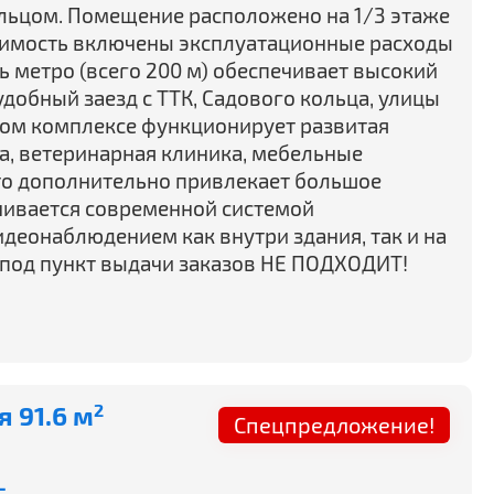
льцом. Помещение расположено на 1/3 этаже
стоимость включены эксплуатационные расходы
ь метро (всего 200 м) обеспечивает высокий
добный заезд с ТТК, Садового кольца, улицы
вом комплексе функционирует развитая
ка, ветеринарная клиника, мебельные
то дополнительно привлекает большое
ечивается современной системой
деонаблюдением как внутри здания, так и на
под пункт выдачи заказов НЕ ПОДХОДИТ!
 91.6 м
2
Спецпредложение!
-