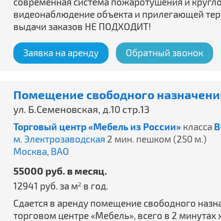
современная система пожаротушения и кругл
видеонаблюдение объекта и прилегающей тер
выдачи заказов НЕ ПОДХОДИТ!
Заявка на аренду
Обратный звонок
Помещение свободного назначения
ул. Б.Семеновская, д.10 стр.13
Торговый центр «Мебель из России»
класса
B
м. Электрозаводская
2 мин. пешком (250 м.)
Москва,
ВАО
55000 руб. в месяц.
12941 руб. за м
в год.
2
Сдается в аренду помещение свободного назнач
торговом центре «Мебель», всего в 2 минутах 