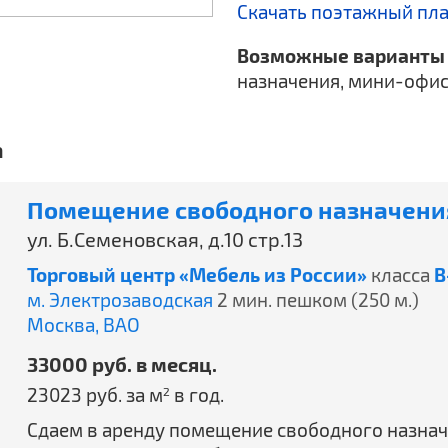
Скачать поэтажный пл
Возможные варианты 
назначения, мини-офис
а
Помещение свободного назначения
ул. Б.Семеновская, д.10 стр.13
Торговый центр «Мебель из России»
класса
B
м. Электрозаводская
2 мин. пешком (250 м.)
Москва,
ВАО
33000 руб. в месяц.
23023 руб. за м
в год.
2
Сдаем в аренду помещение свободного назначения