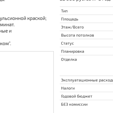
Тип
мульсионной краской;
Площадь
аминат.
Этаж/Всего
ные и
Высота потолков
ком".
Статус
Планировка
Отделка
Эксплуатационные расхо
Налоги
Годовой бюджет
БЕЗ комиссии