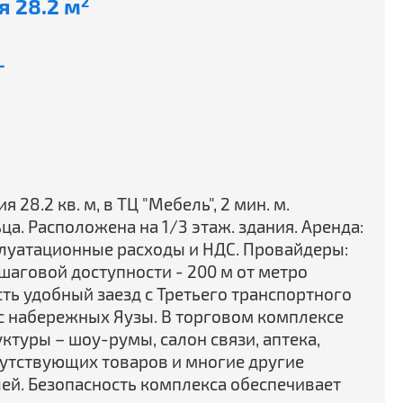
 28.2 м
2
-
28.2 кв. м, в ТЦ "Мебель", 2 мин. м.
ца. Расположена на 1/3 этаж. здания. Аренда:
плуатационные расходы и НДС. Провайдеры:
шаговой доступности - 200 м от метро
ть удобный заезд с Третьего транспортного
 с набережных Яузы. В торговом комплексе
туры – шоу-румы, салон связи, аптека,
путствующих товаров и многие другие
ей. Безопасность комплекса обеспечивает