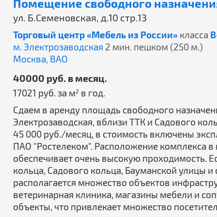
Помещение свободного назначения
ул. Б.Семеновская, д.10 стр.13
Торговый центр «Мебель из России»
класса
B
м. Электрозаводская
2 мин. пешком (250 м.)
Москва,
ВАО
40000 руб. в месяц.
17021 руб. за м
в год.
2
Сдаем в аренду площадь свободного назначения 
Электрозаводская, вблизи ТТК и Садового коль
45 000 руб./месяц, в стоимость включены экс
ПАО "Ростелеком". Расположение комплекса в 
обеспечивает очень высокую проходимость. Ес
кольца, Садового кольца, Бауманской улицы и
располагается множество объектов инфраструк
ветеринарная клиника, магазины мебели и со
объекты, что привлекает множество посетител