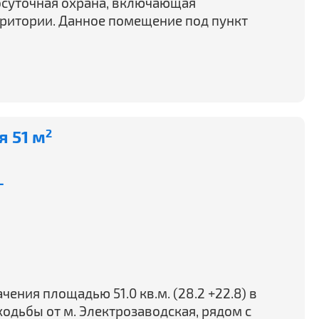
осуточная охрана, включающая
ритории. Данное помещение под пункт
 51 м
2
-
ения площадью 51.0 кв.м. (28.2 +22.8) в
ходьбы от м. Электрозаводская, рядом с