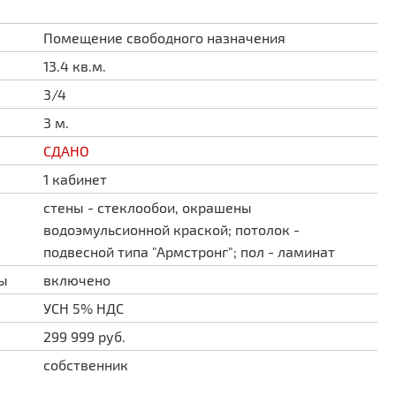
Помещение свободного назначения
13.4 кв.м.
3/4
3 м.
СДАНО
1 кабинет
стены - стеклообои, окрашены
водоэмульсионной краской; потолок -
подвесной типа "Армстронг"; пол - ламинат
ды
включено
УСН 5% НДС
299 999 руб.
собственник