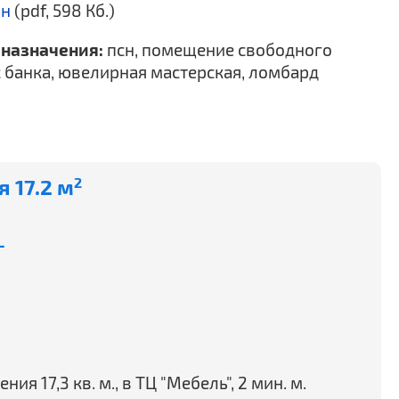
ан
(pdf, 598 Кб.)
назначения:
псн, помещение свободного
 банка, ювелирная мастерская, ломбард
 17.2 м
2
-
 17,3 кв. м., в ТЦ "Мебель", 2 мин. м.