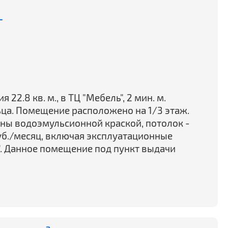
-
2.8 кв. м., в ТЦ "Мебель", 2 мин. м.
ьца. Помещение расположено на 1/3 этаж.
шены водоэмульсионной краской, потолок -
руб./месяц, включая эксплуатационные
". Данное помещение под пункт выдачи