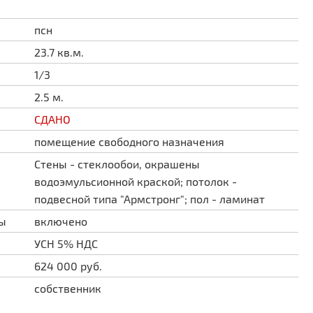
псн
23.7 кв.м.
1/3
2.5 м.
СДАНО
помещение свободного назначения
Стены - стеклообои, окрашены
водоэмульсионной краской; потолок -
подвесной типа "Армстронг"; пол - ламинат
ды
включено
УСН 5% НДС
624 000 руб.
собственник