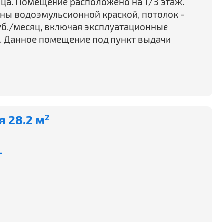
ьца. Помещение расположено на 1/3 этаж.
шены водоэмульсионной краской, потолок -
руб./месяц, включая эксплуатационные
". Данное помещение под пункт выдачи
 28.2 м
2
-