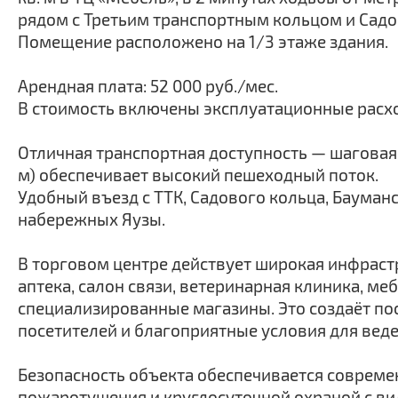
рядом с Третьим транспортным кольцом и Сад
Помещение расположено на 1/3 этаже здания.
Арендная плата: 52 000 руб./мес.
В стоимость включены эксплуатационные расх
Отличная транспортная доступность — шаговая
м) обеспечивает высокий пешеходный поток.
Удобный въезд с ТТК, Садового кольца, Бауман
набережных Яузы.
В торговом центре действует широкая инфраст
аптека, салон связи, ветеринарная клиника, ме
специализированные магазины. Это создаёт по
посетителей и благоприятные условия для веде
Безопасность объекта обеспечивается совреме
пожаротушения и круглосуточной охраной с 