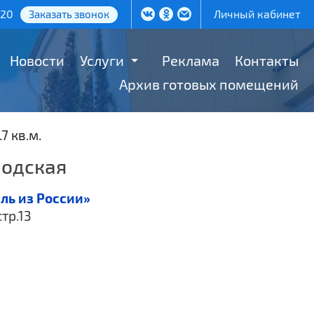
-20
Личный кабинет
Заказать звонок
Новости
Услуги
Реклама
Контакты
Архив готовых помещений
7 кв.м.
водская
ль из России»
стр.13