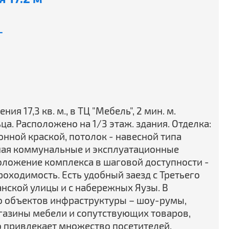
-
 17,3 кв. м., в ТЦ "Мебель", 2 мин. м.
ца. Расположено на 1/3 этаж. здания. Отделка:
онной краской, потолок - навесной типа
ючая коммунальные и эксплуатационные
оложение комплекса в шаговой доступности -
оходимость. Есть удобный заезд с Третьего
анской улицы и с набережных Яузы. В
о объектов инфраструктуры – шоу-румы,
агазины мебели и сопутствующих товаров,
то привлекает множество посетителей.