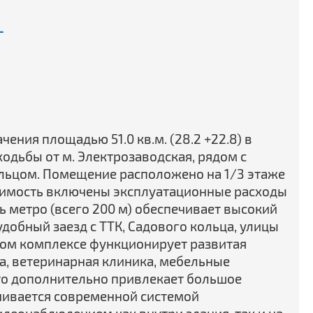
-
ения площадью 51.0 кв.м. (28.2 +22.8) в
ходьбы от м. Электрозаводская, рядом с
льцом. Помещение расположено на 1/3 этаже
стоимость включены эксплуатационные расходы
ь метро (всего 200 м) обеспечивает высокий
добный заезд с ТТК, Садового кольца, улицы
вом комплексе функционирует развитая
ка, ветеринарная клиника, мебельные
то дополнительно привлекает большое
ечивается современной системой