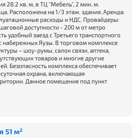
28.2 кв. м, в ТЦ "Мебель", 2 мин. м.
ца. Расположена на 1/3 этаж. здания. Аренда:
плуатационные расходы и НДС. Провайдеры:
шаговой доступности - 200 м от метро
ть удобный заезд с Третьего транспортного
 с набережных Яузы. В торговом комплексе
туры – шоу-румы, салон связи, аптека,
путствующих товаров и многие другие
ей. Безопасность комплекса обеспечивает
осуточная охрана, включающая
ритории. Данное помещение под пункт
 51 м
2