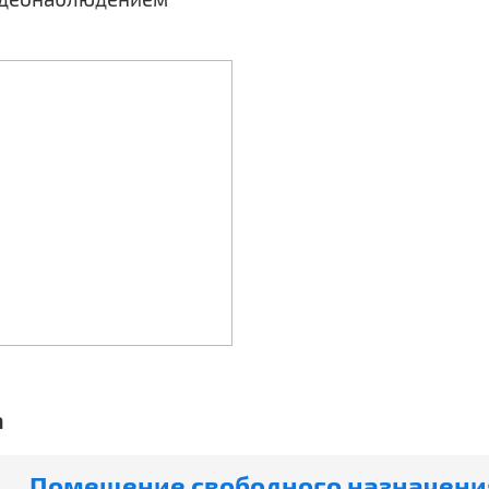
а
Помещение свободного назначения