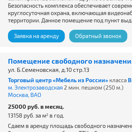
Безопасность комплекса обеспечивает соврем
круглосуточная охрана, включающая видеона
территории. Данное помещение под пункт вы
Заявка на аренду
Обратный звонок
Помещение свободного назначения
ул. Б.Семеновская, д.10 стр.13
Торговый центр «Мебель из России»
класса
B
м. Электрозаводская
2 мин. пешком (250 м.)
Москва,
ВАО
25000 руб. в месяц.
13158 руб. за м
в год.
2
Сдаем в аренду площадь свободного назначения 2