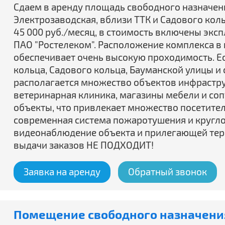
Сдаем в аренду площадь свободного назначения 
Электрозаводская, вблизи ТТК и Садового коль
45 000 руб./месяц, в стоимость включены экс
ПАО "Ростелеком". Расположение комплекса в 
обеспечивает очень высокую проходимость. Ес
кольца, Садового кольца, Бауманской улицы и
располагается множество объектов инфраструк
ветеринарная клиника, магазины мебели и со
объекты, что привлекает множество посетител
современная система пожаротушения и кругл
видеонаблюдение объекта и прилегающей тер
выдачи заказов НЕ ПОДХОДИТ!
Заявка на аренду
Обратный звонок
Помещение свободного назначения