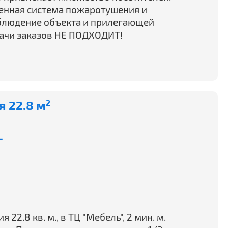
енная система пожаротушения и
блюдение объекта и прилегающей
дачи заказов НЕ ПОДХОДИТ!
 22.8 м
2
-
2.8 кв. м., в ТЦ "Мебель", 2 мин. м.