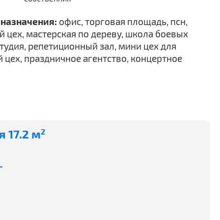
назначения:
офис, торговая площадь, псн,
 цех, мастерская по дереву, школа боевых
студия, репетиционный зал, мини цех для
й цех, праздничное агентство, концертное
 17.2 м
2
-