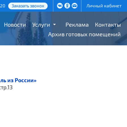
-20
Личный кабинет
Заказать звонок
Новости
Услуги
Реклама
Контакты
Архив готовых помещений
ль из России»
стр.13