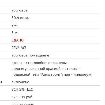
торговое
30.4 кв.м.
2/4
3 м.
СДАНО
СЕЙЧАС!
торговое помещение
стены - стеклообои, окрашены
водоэмульсионной краской; потолок -
подвесной типа "Армстронг"; пол - линолеум
ды
включено
УСН 5% НДС
575 989 руб.
собственник