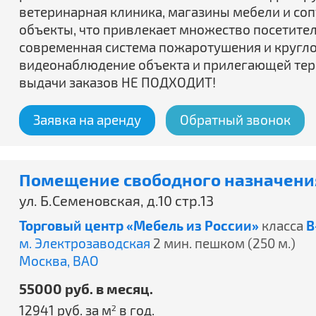
ветеринарная клиника, магазины мебели и со
объекты, что привлекает множество посетител
современная система пожаротушения и кругл
видеонаблюдение объекта и прилегающей тер
выдачи заказов НЕ ПОДХОДИТ!
Заявка на аренду
Обратный звонок
Помещение свободного назначения
ул. Б.Семеновская, д.10 стр.13
Торговый центр «Мебель из России»
класса
B
м. Электрозаводская
2 мин. пешком (250 м.)
Москва,
ВАО
55000 руб. в месяц.
12941 руб. за м
в год.
2