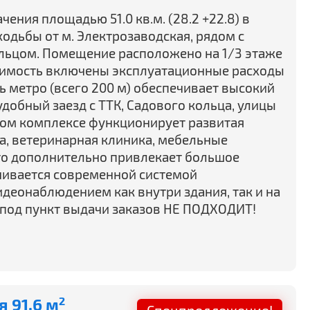
ения площадью 51.0 кв.м. (28.2 +22.8) в
ходьбы от м. Электрозаводская, рядом с
льцом. Помещение расположено на 1/3 этаже
стоимость включены эксплуатационные расходы
ь метро (всего 200 м) обеспечивает высокий
добный заезд с ТТК, Садового кольца, улицы
вом комплексе функционирует развитая
ка, ветеринарная клиника, мебельные
то дополнительно привлекает большое
ечивается современной системой
деонаблюдением как внутри здания, так и на
под пункт выдачи заказов НЕ ПОДХОДИТ!
 91.6 м
2