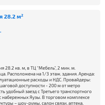
 28.2 м
2
-
28.2 кв. м, в ТЦ "Мебель", 2 мин. м.
ца. Расположена на 1/3 этаж. здания. Аренда:
плуатационные расходы и НДС. Провайдеры:
шаговой доступности - 200 м от метро
ть удобный заезд с Третьего транспортного
 с набережных Яузы. В торговом комплексе
туры – шоу-румы, салон связи, аптека,