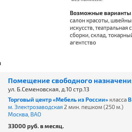
Возможные варианты 
салон красоты, швейный
искусств, театральная 
сборки, склад, токарны
агентство
а
Помещение свободного назначения
ул. Б.Семеновская, д.10 стр.13
Торговый центр «Мебель из России»
класса
B
м. Электрозаводская
2 мин. пешком (250 м.)
Москва,
ВАО
33000 руб. в месяц.