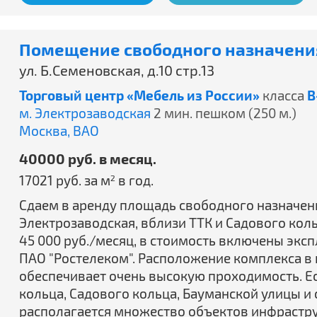
Помещение свободного назначения
ул. Б.Семеновская, д.10 стр.13
Торговый центр «Мебель из России»
класса
B
м. Электрозаводская
2 мин. пешком (250 м.)
Москва,
ВАО
40000 руб. в месяц.
17021 руб. за м
в год.
2
Сдаем в аренду площадь свободного назначения 
Электрозаводская, вблизи ТТК и Садового коль
45 000 руб./месяц, в стоимость включены экс
ПАО "Ростелеком". Расположение комплекса в 
обеспечивает очень высокую проходимость. Ес
кольца, Садового кольца, Бауманской улицы и
располагается множество объектов инфраструк