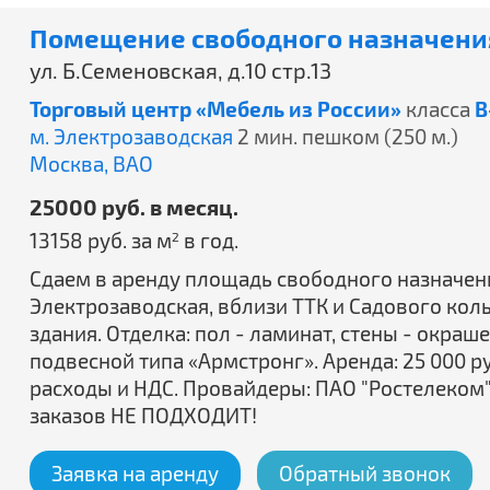
Помещение свободного назначения
ул. Б.Семеновская, д.10 стр.13
Торговый центр «Мебель из России»
класса
B
м. Электрозаводская
2 мин. пешком (250 м.)
Москва,
ВАО
25000 руб. в месяц.
13158 руб. за м
в год.
2
Сдаем в аренду площадь свободного назначения 2
Электрозаводская, вблизи ТТК и Садового кол
здания. Отделка: пол - ламинат, стены - окра
подвесной типа «Армстронг». Аренда: 25 000 
расходы и НДС. Провайдеры: ПАО "Ростелеком
заказов НЕ ПОДХОДИТ!
Заявка на аренду
Обратный звонок