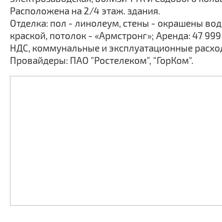
Расположена на 2/4 этаж. здания.
Отделка: пол - линолеум, стены - окрашены в
краской, потолок - «Армстронг»; Аренда: 47 999
НДС, коммунальные и эксплуатационные расхо
Провайдеры: ПАО "Ростелеком", "ГорКом".