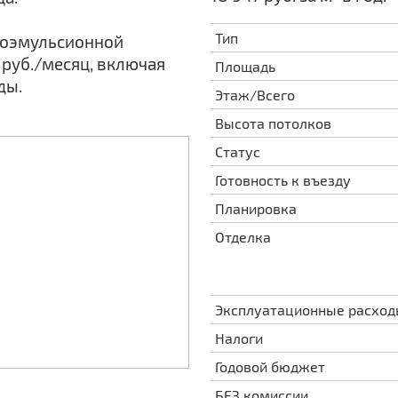
Тип
одоэмульсионной
 руб./месяц, включая
Площадь
ды.
Этаж/Всего
Высота потолков
Статус
Готовность к въезду
Планировка
Отделка
Эксплуатационные расхо
Налоги
Годовой бюджет
БЕЗ комиссии