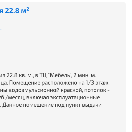
 22.8 м
2
-
2.8 кв. м., в ТЦ "Мебель", 2 мин. м.
ьца. Помещение расположено на 1/3 этаж.
шены водоэмульсионной краской, потолок -
руб./месяц, включая эксплуатационные
". Данное помещение под пункт выдачи