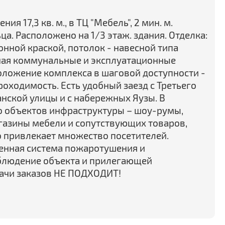
 17,3 кв. м., в ТЦ "Мебель", 2 мин. м.
ца. Расположено на 1/3 этаж. здания. Отделка:
онной краской, потолок - навесной типа
ючая коммунальные и эксплуатационные
оложение комплекса в шаговой доступности -
оходимость. Есть удобный заезд с Третьего
анской улицы и с набережных Яузы. В
о объектов инфраструктуры – шоу-румы,
агазины мебели и сопутствующих товаров,
то привлекает множество посетителей.
енная система пожаротушения и
блюдение объекта и прилегающей
дачи заказов НЕ ПОДХОДИТ!