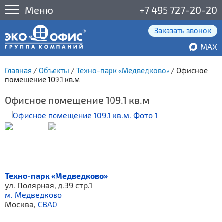
Меню
+7 495 727-20-20
Заказать звонок
MAX
Главная
/
Объекты
/
Техно-парк «Медведково»
/
Офисное
помещение 109.1 кв.м
Офисное помещение 109.1 кв.м
Техно-парк «Медведково»
ул. Полярная, д.39 стр.1
м. Медведково
Москва,
СВАО