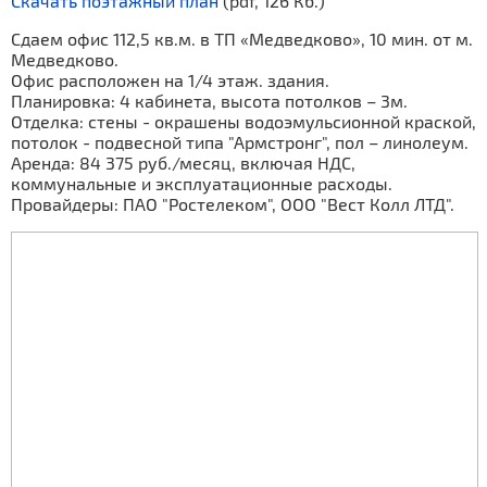
Скачать поэтажный план
(pdf, 126 Кб.)
Сдаем офис 112,5 кв.м. в ТП «Медведково», 10 мин. от м.
Медведково.
Офис расположен на 1/4 этаж. здания.
Планировка: 4 кабинета, высота потолков – 3м.
Отделка: стены - окрашены водоэмульсионной краской,
потолок - подвесной типа "Армстронг", пол – линолеум.
Аренда: 84 375 руб./месяц, включая НДС,
коммунальные и эксплуатационные расходы.
Провайдеры: ПАО "Ростелеком", ООО "Вест Колл ЛТД".