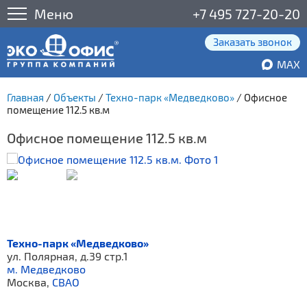
Меню
+7 495 727-20-20
Заказать звонок
MAX
Главная
/
Объекты
/
Техно-парк «Медведково»
/
Офисное
помещение 112.5 кв.м
Офисное помещение 112.5 кв.м
Техно-парк «Медведково»
ул. Полярная, д.39 стр.1
м. Медведково
Москва,
СВАО