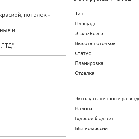
Тип
раской, потолок -
Площадь
ьные и
Этаж/Всего
Высота потолков
ЛТД".
Статус
Планировка
Отделка
Эксплуатационные расхо
Налоги
Годовой бюджет
БЕЗ комиссии