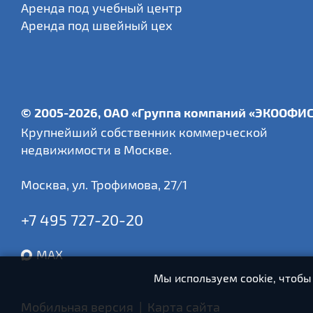
Аренда под учебный центр
Аренда под швейный цех
© 2005-2026, ОАО «Группа компаний «ЭКООФИ
Крупнейший собственник коммерческой
недвижимости в Москве.
Москва
,
ул. Трофимова, 27/1
+7 495 727-20-20
MAX
Мы используем cookie, чтобы
Мобильная версия
|
Карта сайта