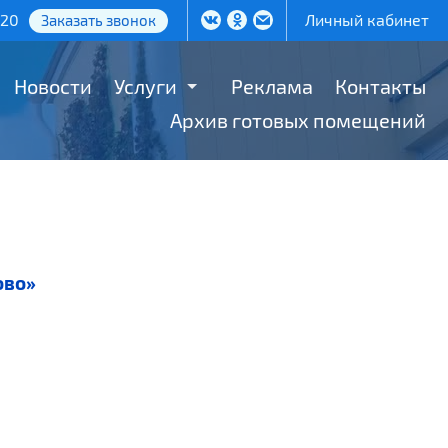
-20
Личный кабинет
Заказать звонок
Новости
Услуги
Реклама
Контакты
Архив готовых помещений
ово»