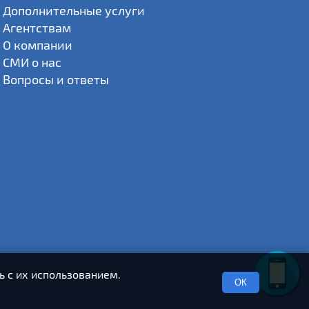
Дополнительные услуги
Агентствам
О компании
СМИ о нас
Вопросы и ответы
ь с их использованием.
ОК