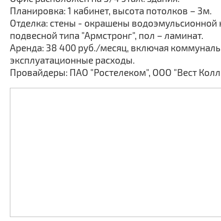
Планировка: 1 кабинет, высота потолков – 3м.
Отделка: стены - окрашены водоэмульсионной к
подвесной типа "Армстронг", пол – ламинат.
Аренда: 38 400 руб./месяц, включая коммунал
эксплуатационные расходы.
Провайдеры: ПАО "Ростелеком", ООО "Вест Колл 