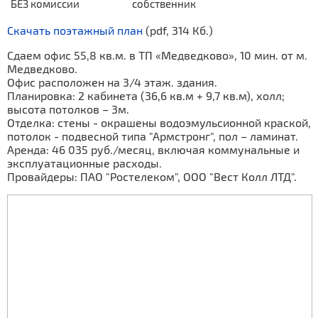
БЕЗ комиссии
собственник
Скачать поэтажный план
(pdf, 314 Кб.)
Сдаем офис 55,8 кв.м. в ТП «Медведково», 10 мин. от м.
Медведково.
Офис расположен на 3/4 этаж. здания.
Планировка: 2 кабинета (36,6 кв.м + 9,7 кв.м), холл;
высота потолков – 3м.
Отделка: стены - окрашены водоэмульсионной краской,
потолок - подвесной типа "Армстронг", пол – ламинат.
Аренда: 46 035 руб./месяц, включая коммунальные и
эксплуатационные расходы.
Провайдеры: ПАО "Ростелеком", ООО "Вест Колл ЛТД".