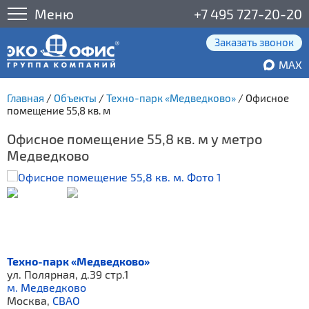
Меню
+7 495 727-20-20
Заказать звонок
MAX
Главная
/
Объекты
/
Техно-парк «Медведково»
/
Офисное
помещение 55,8 кв. м
Офисное помещение 55,8 кв. м у метро
Медведково
Техно-парк «Медведково»
ул. Полярная, д.39 стр.1
м. Медведково
Москва,
СВАО