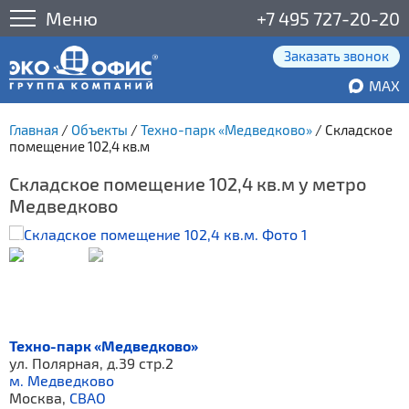
Меню
+7 495 727-20-20
Заказать звонок
MAX
Главная
/
Объекты
/
Техно-парк «Медведково»
/
Складское
помещение 102,4 кв.м
Складское помещение 102,4 кв.м у метро
Медведково
Техно-парк «Медведково»
ул. Полярная, д.39 стр.2
м. Медведково
Москва,
СВАО