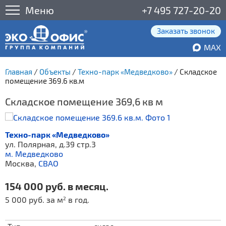
Меню
+7 495 727-20-20
Заказать звонок
MAX
Главная
/
Объекты
/
Техно-парк «Медведково»
/
Складское
помещение 369.6 кв.м
Складское помещение 369,6 кв м
Техно-парк «Медведково»
ул. Полярная, д.39 стр.3
м. Медведково
Москва,
СВАО
154 000 руб. в месяц.
5 000 руб. за м
в год.
2