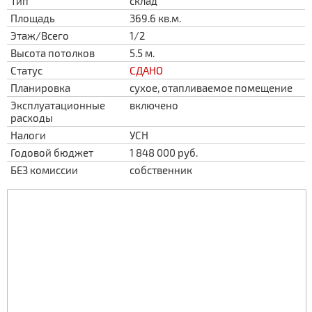
Тип
склад
Площадь
369.6 кв.м.
Этаж/Всего
1/2
Высота потолков
5.5 м.
Статус
СДАНО
Планировка
сухое, отапливаемое помещение
Эксплуатационные
включено
расходы
Налоги
УСН
Годовой бюджет
1 848 000 руб.
БЕЗ комиссии
собственник