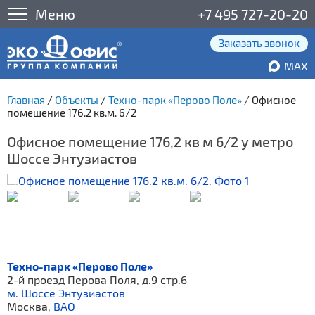
Меню
+7 495 727-20-20
Заказать звонок
MAX
Главная
/
Объекты
/
Техно-парк «Перово Поле»
/
Офисное
помещение 176.2 кв.м. 6/2
Офисное помещение 176,2 кв м 6/2 у метро
Шоссе Энтузиастов
Техно-парк «Перово Поле»
2-й проезд Перова Поля, д.9 стр.6
м. Шоссе Энтузиастов
Москва,
ВАО