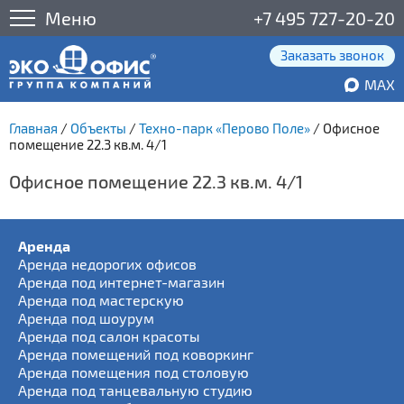
Меню
+7 495 727-20-20
Заказать звонок
MAX
Главная
/
Объекты
/
Техно-парк «Перово Поле»
/
Офисное
помещение 22.3 кв.м. 4/1
Офисное помещение 22.3 кв.м. 4/1
Аренда
Аренда недорогих офисов
Аренда под интернет-магазин
Аренда под мастерскую
Аренда под шоурум
Аренда под салон красоты
Аренда помещений под коворкинг
Аренда помещения под столовую
Аренда под танцевальную студию