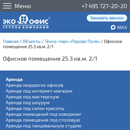
Меню
+7 495 727-20-20
Заказать звонок
MAX
Главная
/
Объекты
/
Техно-парк «Перово Поле»
/
Офисное
помещение 25.3 кв.м. 2/1
Офисное помещение 25.3 кв.м. 2/1
Аренда
Аренда недорогих офисов
Аренда под интернет-магазин
Аренда под мастерскую
Аренда под шоурум
Аренда под салон красоты
Аренда помещений под коворкинг
Аренда помещения под столовую
Аренда под танцевальную студию