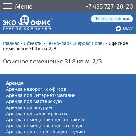
Меню
+7 495 727-20-20
Заказать звонок
MAX
Главная
/
Объекты
/
Техно-парк «Перово Поле»
/
Офисное
помещение 31.8 кв.м. 2/3
Офисное помещение 31.8 кв.м. 2/3
Аренда
Аренда недорогих офисов
Аренда под интернет-магазин
Аренда под мастерскую
Аренда под шоурум
Аренда под салон красоты
Аренда помещений под коворкинг
Аренда помещения под столовую
Аренда под танцевальную студию