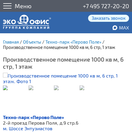
Меню
+7 495 727-20-20
Заказать звонок
MAX
Главная
/
Объекты
/
Техно-парк «Перово Поле»
/
Производственное помещение 1000 кв м, 6 стр, 1 этаж
Производственное помещение 1000 кв м, 6
стр, 1 этаж
Техно-парк «Перово Поле»
2-й проезд Перова Поля, д.9 стр.6
м. Шоссе Энтузиастов