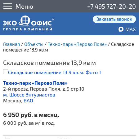
Меню
+7 495 727-20-20
Заказать звонок
MAX
Главная
/
Объекты
/
Техно-парк «Перово Поле»
/
Складское
помещение 13.9 кв.м
Складское помещение 13,9 кв м
Техно-парк «Перово Поле»
2-й проезд Перова Поля, д.9 стр.10
м. Шоссе Энтузиастов
Москва,
ВАО
6 950 руб. в месяц.
6 000 руб. за м
в год.
2