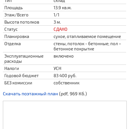
Тип
склад
Площадь
13.9 кв.м.
Этаж/Всего
1/1
Высота потолков
3 м.
Статус
СДАНО
Планировка
сухое, отапливаемое помещение
Отделка
стены, потолок - бетонные; пол –
бетонное покрытие
Эксплуатационные
включено
расходы
Налоги
УСН
Годовой бюджет
83 400 руб.
БЕЗ комиссии
собственник
Скачать поэтажный план
(pdf, 969 Кб.)