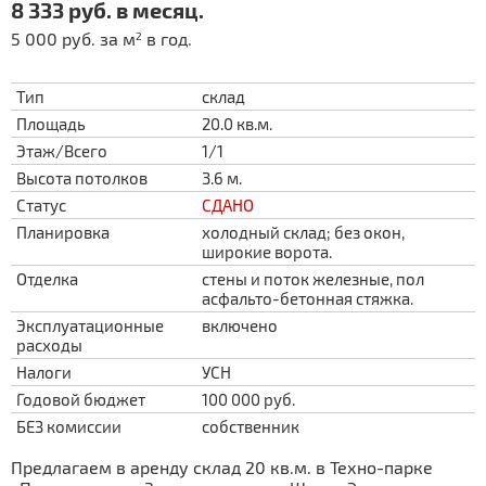
8 333 руб. в месяц.
5 000 руб. за м
в год.
2
Тип
склад
Площадь
20.0 кв.м.
Этаж/Всего
1/1
Высота потолков
3.6 м.
Статус
СДАНО
Планировка
холодный склад; без окон,
широкие ворота.
Отделка
стены и поток железные, пол
асфальто-бетонная стяжка.
Эксплуатационные
включено
расходы
Налоги
УСН
Годовой бюджет
100 000 руб.
БЕЗ комиссии
собственник
Предлагаем в аренду склад 20 кв.м. в Техно-парке