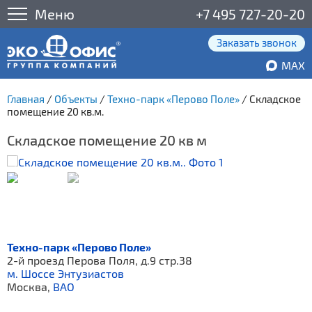
Меню
+7 495 727-20-20
Заказать звонок
MAX
Главная
/
Объекты
/
Техно-парк «Перово Поле»
/
Складское
помещение 20 кв.м.
Складское помещение 20 кв м
Техно-парк «Перово Поле»
2-й проезд Перова Поля, д.9 стр.38
м. Шоссе Энтузиастов
Москва,
ВАО