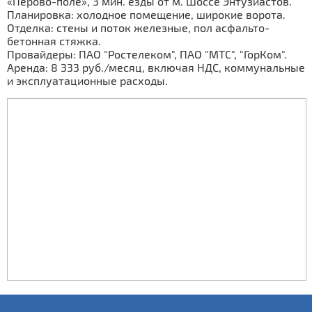
«Перово-поле», 3 мин. езды от м. Шоссе Энтузиастов.
Планировка: холодное помещение, широкие ворота.
Отделка: стены и поток железные, пол асфальто-
бетонная стяжка.
Провайдеры: ПАО "Ростелеком", ПАО "МТС", "ГорКом".
Аренда: 8 333 руб./месяц, включая НДС, коммунальные
и эксплуатационные расходы.