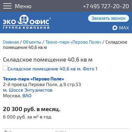
Меню
+7 495 727-20-20
Заказать звонок
MAX
Главная
/
Объекты
/
Техно-парк «Перово Поле»
/
Складское
помещение 40,6 кв м
Складское помещение 40,6 кв м
Техно-парк «Перово Поле»
2-й проезд Перова Поля, д.9 стр.53
м. Шоссе Энтузиастов
Москва,
ВАО
20 300 руб. в месяц.
6 000 руб. за м
в год.
2