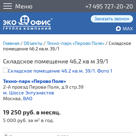
Меню
+7 495 727-20-20
Заказать звонок
MAX
Главная
/
Объекты
/
Техно-парк «Перово Поле»
/
Складское
помещение 46.2 кв.м. 39/1
Складское помещение 46,2 кв м 39/1
Техно-парк «Перово Поле»
2-й проезд Перова Поля, д.9 стр.39
м. Шоссе Энтузиастов
Москва,
ВАО
19 250 руб. в месяц.
5 000 руб. за м
в год.
2