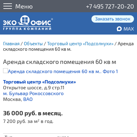
Меню
+7 495 727-20-20
Заказать звонок
MAX
Главная
/
Объекты
/
Торговый центр «Подсолнухи»
/
Аренда
складского помещения 60 кв м.
Аренда складского помещения 60 кв м
Торговый центр «Подсолнухи»
Открытое шоссе, д.9 стр.11
м. Бульвар Рокоссовского
Москва,
ВАО
36 000 руб. в месяц.
7 200 руб. за м
в год.
2