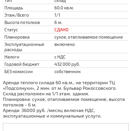
Тип
склад
Площадь
60.0 кв.м.
Этаж/Всего
1/1
Высота потолков
6 м.
Статус
СДАНО
Планировка
сухое, отапливаемое помещение
Эксплуатационные
включено
расходы
Налоги
с НДС
Годовой бюджет
432 000 руб.
БЕЗ комиссии
собственник
Аренда теплого склада 60 кв.м., на территории ТЦ
«Подсолнухи», 2 мин. от м. Бульвар Рокоссовского.
Склад расположен на 1/1 этаж. здания.
Планировка: сухое, отапливаемое помещение, высота
потолков - 6 м.
Аренда: 36000 руб. /месяц включая НДС,
эксплуатационные и коммунальные услуги.