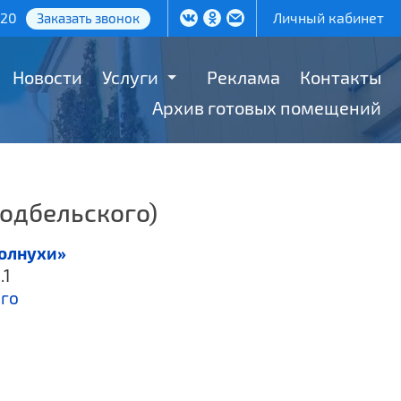
-20
Личный кабинет
Заказать звонок
Новости
Услуги
Реклама
Контакты
Архив готовых помещений
Подбельского)
солнухи»
.1
ого