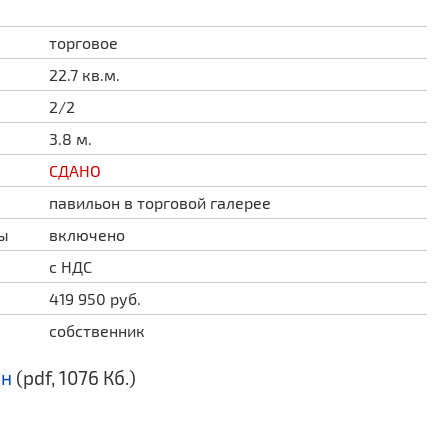
торговое
22.7 кв.м.
2/2
3.8 м.
СДАНО
павильон в торговой галерее
ды
включено
с НДС
419 950 руб.
собственник
ан
(pdf, 1076 Кб.)