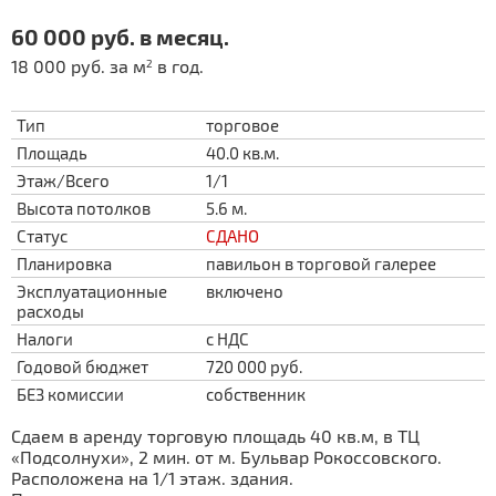
60 000 руб. в месяц.
18 000 руб. за м
в год.
2
Тип
торговое
Площадь
40.0 кв.м.
Этаж/Всего
1/1
Высота потолков
5.6 м.
Статус
СДАНО
Планировка
павильон в торговой галерее
Эксплуатационные
включено
расходы
Налоги
с НДС
Годовой бюджет
720 000 руб.
БЕЗ комиссии
собственник
Сдаем в аренду торговую площадь 40 кв.м, в ТЦ
«Подсолнухи», 2 мин. от м. Бульвар Рокоссовского.
Расположена на 1/1 этаж. здания.