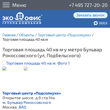
Меню
+7 495 727-20-20
Заказать звонок
MAX
Главная
/
Объекты
/
Торговый центр «Подсолнухи»
/
Торговая площадь 40 кв.м
Торговая площадь 40 кв м у метро Бульвар
Рокоссовского (ул, Подбельского)
Торговый центр «Подсолнухи»
Открытое шоссе, д.9 стр.14а
м. Бульвар Рокоссовского
Москва,
ВАО