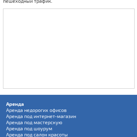
пешеходный трафик.
Аренда
Аренда недорогих офисов
Аренда под интернет-магазин
Аренда под мастерскую
Аренда под шоурум
Аренда под салон красоты