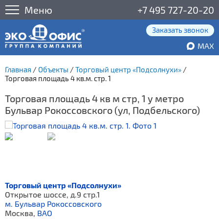
Меню
+7 495 727-20-20
Заказать звонок
MAX
Главная
/
Объекты
/
Торговый центр «Подсолнухи»
/
Торговая площадь 4 кв.м. стр. 1
Торговая площадь 4 кв м стр, 1 у метро
Бульвар Рокоссовского (ул, Подбельского)
Торговый центр «Подсолнухи»
Открытое шоссе, д.9 стр.1
м. Бульвар Рокоссовского
Москва,
ВАО