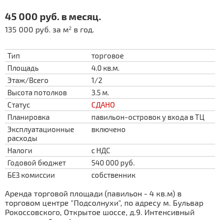
45 000 руб. в месяц.
135 000 руб. за м
в год.
2
Тип
торговое
Площадь
4.0 кв.м.
Этаж/Всего
1/2
Высота потолков
3.5 м.
Статус
СДАНО
Планировка
павильон-островок у входа в ТЦ
Эксплуатационные
включено
расходы
Налоги
с НДС
Годовой бюджет
540 000 руб.
БЕЗ комиссии
собственник
Аренда торговой площади (павильон - 4 кв.м) в
торговом центре "Подсолнухи", по адресу м. Бульвар
Рокоссовского, Открытое шоссе, д.9. Интенсивный