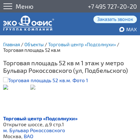
Меню
+7 495 727-20-20
Заказать звонок
MAX
Главная
/
Объекты
/
Торговый центр «Подсолнухи»
/
Торговая площадь 52 кв.м
Торговая площадь 52 кв м 1 этаж у метро
Бульвар Рокоссовского (ул, Подбельского)
Торговый центр «Подсолнухи»
Открытое шоссе, д.9 стр.1
м. Бульвар Рокоссовского
Москва,
ВАО