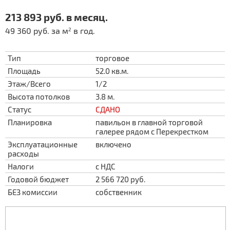
213 893 руб. в месяц.
49 360 руб. за м
в год.
2
Тип
торговое
Площадь
52.0 кв.м.
Этаж/Всего
1/2
Высота потолков
3.8 м.
Статус
СДАНО
Планировка
павильон в главной торговой
галерее рядом с Перекрестком
Эксплуатационные
включено
расходы
Налоги
с НДС
Годовой бюджет
2 566 720 руб.
БЕЗ комиссии
собственник