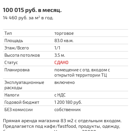
100 015 руб. в месяц.
14 460 руб. за м
в год.
2
Тип
торговое
Площадь
83.0 кв.м.
Этаж/Всего
1/1
Высота потолков
3.5 м.
Статус
СДАНО
Планировка
помещение с отд. входом с
открытой территории ТЦ
Эксплуатационные
включено
расходы
Налоги
с НДС
Годовой бюджет
1 200 180 руб.
БЕЗ комиссии
собственник
Прямая аренда магазина 83 м2 с отдельным входом.
Предлагается под кафе/fastfood, продукты, одежду,