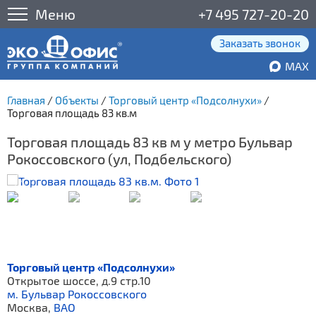
Меню
+7 495 727-20-20
Заказать звонок
MAX
Главная
/
Объекты
/
Торговый центр «Подсолнухи»
/
Торговая площадь 83 кв.м
Торговая площадь 83 кв м у метро Бульвар
Рокоссовского (ул, Подбельского)
Торговый центр «Подсолнухи»
Открытое шоссе, д.9 стр.10
м. Бульвар Рокоссовского
Москва,
ВАО