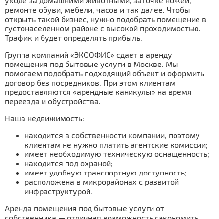
уходе за домашними животными, заточке ножей,
ремонте обуви, мебели, часов и так далее. Чтобы
открыть такой бизнес, нужно подобрать помещение в
густонаселенном районе с высокой проходимостью.
Трафик и будет определять прибыль.
Группа компаний «ЭКООФИС» сдает в аренду
помещения под бытовые услуги в Москве. Мы
помогаем подобрать подходящий объект и оформить
договор без посредников. При этом клиентам
предоставляются «арендные каникулы» на время
переезда и обустройства.
Наша недвижимость:
находится в собственности компании, поэтому
клиентам не нужно платить агентские комиссии;
имеет необходимую техническую оснащенность;
находится под охраной;
имеет удобную транспортную доступность;
расположена в микрорайонах с развитой
инфраструктурой.
Аренда помещения под бытовые услуги от
собственника — отличная возможность сэкономить.