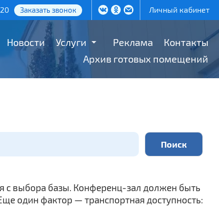
-20
Личный кабинет
Заказать звонок
Новости
Услуги
Реклама
Контакты
Архив готовых помещений
я с выбора базы. Конференц-зал должен быть
ще один фактор — транспортная доступность: