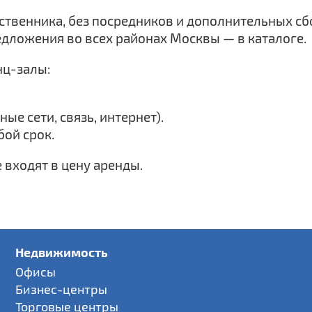
твенника, без посредников и дополнительных сб
едложения во всех районах Москвы — в каталоге.
нц-залы:
е сети, связь, интернет).
ой срок.
 входят в цену аренды.
Недвижимость
Офисы
Бизнес-центры
Торговые центры