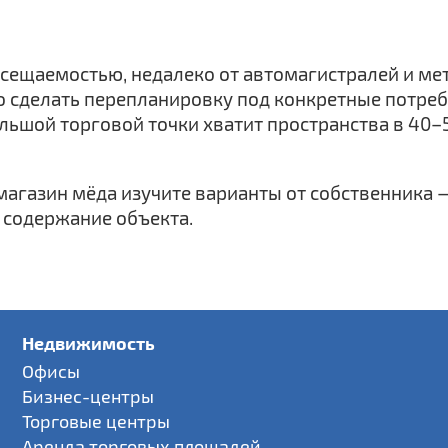
осещаемостью, недалеко от автомагистралей и ме
о сделать перепланировку под конкретные потреб
ьшой торговой точки хватит пространства в 40–50
агазин мёда изучите варианты от собственника —
 содержание объекта.
Недвижимость
Офисы
Бизнес-центры
Торговые центры
Аренда торговых площадей