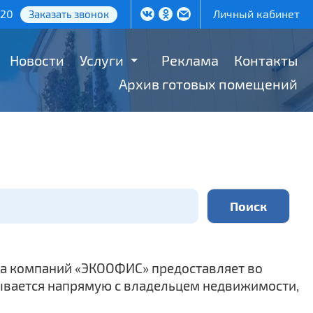
-20
Личный кабинет
Заказать звонок
Новости
Услуги
Реклама
Контакты
Архив готовых помещений
ппа компаний «ЭКООФИС» предоставляет во
ывается напрямую с владельцем недвижимости,