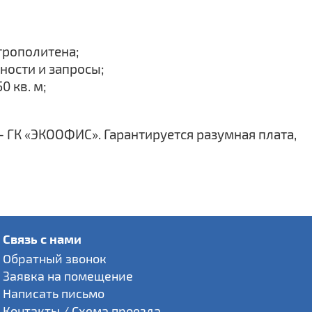
трополитена;
ности и запросы;
 кв. м;
 ГК «ЭКООФИС». Гарантируется разумная плата,
Связь с нами
Обратный звонок
Заявка на помещение
Написать письмо
Контакты / Схема проезда